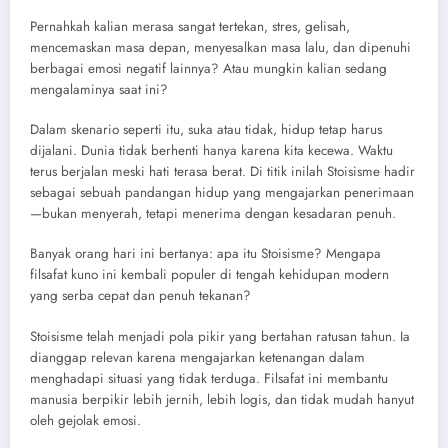
Pernahkah kalian merasa sangat tertekan, stres, gelisah,
mencemaskan masa depan, menyesalkan masa lalu, dan dipenuhi
berbagai emosi negatif lainnya? Atau mungkin kalian sedang
mengalaminya saat ini?
Dalam skenario seperti itu, suka atau tidak, hidup tetap harus
dijalani. Dunia tidak berhenti hanya karena kita kecewa. Waktu
terus berjalan meski hati terasa berat. Di titik inilah Stoisisme hadir
sebagai sebuah pandangan hidup yang mengajarkan penerimaan
—bukan menyerah, tetapi menerima dengan kesadaran penuh.
Banyak orang hari ini bertanya: apa itu Stoisisme? Mengapa
filsafat kuno ini kembali populer di tengah kehidupan modern
yang serba cepat dan penuh tekanan?
Stoisisme telah menjadi pola pikir yang bertahan ratusan tahun. Ia
dianggap relevan karena mengajarkan ketenangan dalam
menghadapi situasi yang tidak terduga. Filsafat ini membantu
manusia berpikir lebih jernih, lebih logis, dan tidak mudah hanyut
oleh gejolak emosi.