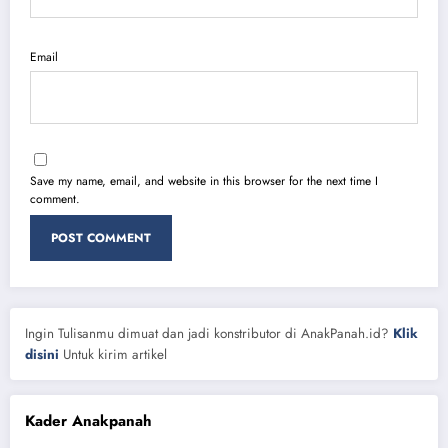
Email
Save my name, email, and website in this browser for the next time I
comment.
Ingin Tulisanmu dimuat dan jadi konstributor di AnakPanah.id?
Klik
disini
Untuk kirim artikel
Kader Anakpanah