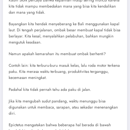
Kaum Stoik percaya bahwa kepahitan hidup sering muncul karena
kita tidak mampu membedakan mana yang bisa kita kendalikan
dan mana yang tidak.
Bayangkan kita hendak menyeberang ke Bali menggunakan kapal
laut. Di tengah perjalanan, ombak besar membuat kapal tidak bisa
berlayar. Kita kesal, menyalahkan pelabuhan, bahkan mungkin
mengutuk keadaan.
Namun apakah kemarahan itu membuat ombak berhenti?
Contoh lain: kita terburu-buru masuk kelas, lalu roda motor terkena
paku. Kita merasa waktu terbuang, produktivitas terganggu,
kecemasan meningkat.
Padahal kita tidak pernah tahu ada paku di jalan.
Jika kita mengubah sudut pandang, waktu menunggu bisa
digunakan untuk membaca, sarapan, atau sekadar menenangkan
diri.
Epictetus mengatakan bahwa beberapa hal berada di bawah