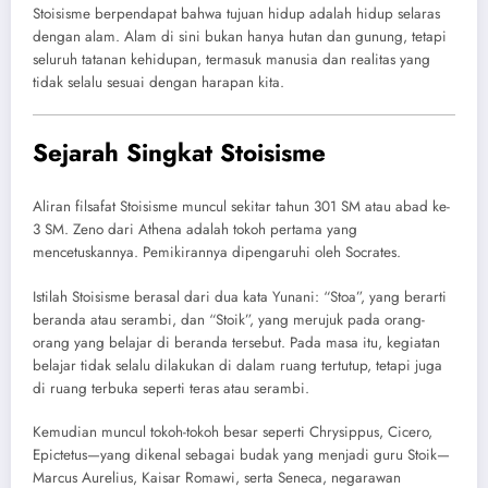
Stoisisme berpendapat bahwa tujuan hidup adalah hidup selaras
dengan alam. Alam di sini bukan hanya hutan dan gunung, tetapi
seluruh tatanan kehidupan, termasuk manusia dan realitas yang
tidak selalu sesuai dengan harapan kita.
Sejarah Singkat Stoisisme
Aliran filsafat Stoisisme muncul sekitar tahun 301 SM atau abad ke-
3 SM. Zeno dari Athena adalah tokoh pertama yang
mencetuskannya. Pemikirannya dipengaruhi oleh Socrates.
Istilah Stoisisme berasal dari dua kata Yunani: “Stoa”, yang berarti
beranda atau serambi, dan “Stoik”, yang merujuk pada orang-
orang yang belajar di beranda tersebut. Pada masa itu, kegiatan
belajar tidak selalu dilakukan di dalam ruang tertutup, tetapi juga
di ruang terbuka seperti teras atau serambi.
Kemudian muncul tokoh-tokoh besar seperti Chrysippus, Cicero,
Epictetus—yang dikenal sebagai budak yang menjadi guru Stoik—
Marcus Aurelius, Kaisar Romawi, serta Seneca, negarawan