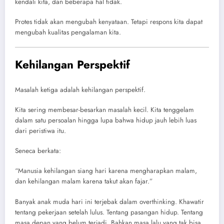
kendali kita, dan beberapa hal tidak.
Protes tidak akan mengubah kenyataan. Tetapi respons kita dapat
mengubah kualitas pengalaman kita.
Kehilangan Perspektif
Masalah ketiga adalah kehilangan perspektif.
Kita sering membesar-besarkan masalah kecil. Kita tenggelam
dalam satu persoalan hingga lupa bahwa hidup jauh lebih luas
dari peristiwa itu.
Seneca berkata:
“Manusia kehilangan siang hari karena mengharapkan malam,
dan kehilangan malam karena takut akan fajar.”
Banyak anak muda hari ini terjebak dalam overthinking. Khawatir
tentang pekerjaan setelah lulus. Tentang pasangan hidup. Tentang
masa depan yang belum terjadi. Bahkan masa lalu yang tak bisa