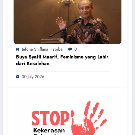
Iefone Shiflana Habiba
0
Buya Syafii Maarif, Feminisme yang Lahir
dari Kesalehan
30 July 2026