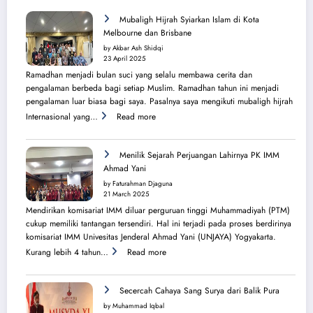
Mubaligh Hijrah Syiarkan Islam di Kota
Melbourne dan Brisbane
by Akbar Ash Shidqi
23 April 2025
Ramadhan menjadi bulan suci yang selalu membawa cerita dan
pengalaman berbeda bagi setiap Muslim. Ramadhan tahun ini menjadi
pengalaman luar biasa bagi saya. Pasalnya saya mengikuti mubaligh hijrah
:
Internasional yang…
Read more
Mubaligh
Hijrah
Syiarkan
Menilik Sejarah Perjuangan Lahirnya PK IMM
Islam
Ahmad Yani
di
by Faturahman Djaguna
Kota
21 March 2025
Melbourne
Mendirikan komisariat IMM diluar perguruan tinggi Muhammadiyah (PTM)
dan
cukup memiliki tantangan tersendiri. Hal ini terjadi pada proses berdirinya
Brisbane
komisariat IMM Univesitas Jenderal Ahmad Yani (UNJAYA) Yogyakarta.
:
Kurang lebih 4 tahun…
Read more
Menilik
Sejarah
Perjuangan
Secercah Cahaya Sang Surya dari Balik Pura
Lahirnya
by Muhammad Iqbal