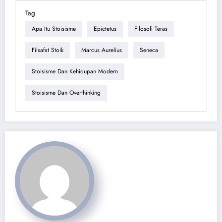
Tag
Apa Itu Stoisisme
Epictetus
Filosofi Teras
Filsafat Stoik
Marcus Aurelius
Seneca
Stoisisme Dan Kehidupan Modern
Stoisisme Dan Overthinking