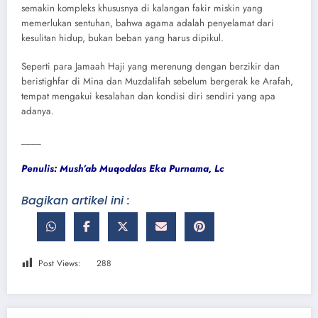
semakin kompleks khususnya di kalangan fakir miskin yang
memerlukan sentuhan, bahwa agama adalah penyelamat dari
kesulitan hidup, bukan beban yang harus dipikul.
Seperti para Jamaah Haji yang merenung dengan berzikir dan
beristighfar di Mina dan Muzdalifah sebelum bergerak ke Arafah,
tempat mengakui kesalahan dan kondisi diri sendiri yang apa
adanya.
____
Penulis: Mush’ab Muqoddas Eka Purnama, Lc
Bagikan artikel ini :
Post Views:
288