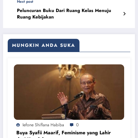
Next post
Peluncuran Buku Dari Ruang Kelas Menuju
Ruang Kebijakan
MUNGKIN ANDA SUKA
Iefone Shiflana Habiba
0
Buya Syafii Maarif, Feminisme yang Lahir