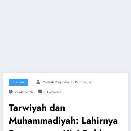
Inspirasi
Mush’ab Muqoddas Eka Purnomo, Lc.
29 May 2026
0 Comments
Tarwiyah dan
Muhammadiyah: Lahirnya