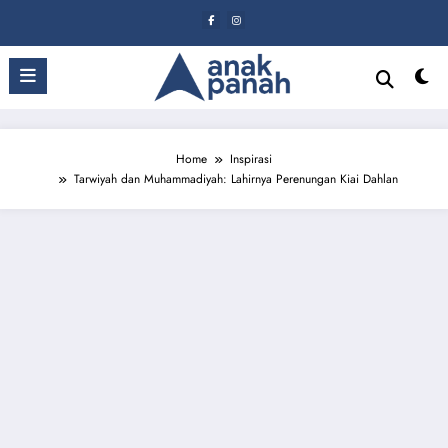
Skip
to
content
Home
Inspirasi
Tarwiyah dan Muhammadiyah: Lahirnya Perenungan Kiai Dahlan