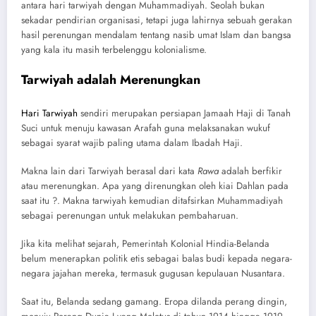
antara hari tarwiyah dengan Muhammadiyah. Seolah bukan
sekadar pendirian organisasi, tetapi juga lahirnya sebuah gerakan
hasil perenungan mendalam tentang nasib umat Islam dan bangsa
yang kala itu masih terbelenggu kolonialisme.
Tarwiyah adalah Merenungkan
Hari Tarwiyah
sendiri merupakan persiapan Jamaah Haji di Tanah
Suci untuk menuju kawasan Arafah guna melaksanakan wukuf
sebagai syarat wajib paling utama dalam Ibadah Haji.
Makna lain dari Tarwiyah berasal dari kata
Rawa
adalah berfikir
atau merenungkan. Apa yang direnungkan oleh kiai Dahlan pada
saat itu ?. Makna tarwiyah kemudian ditafsirkan Muhammadiyah
sebagai perenungan untuk melakukan pembaharuan.
Jika kita melihat sejarah, Pemerintah Kolonial Hindia-Belanda
belum menerapkan politik etis sebagai balas budi kepada negara-
negara jajahan mereka, termasuk gugusan kepulauan Nusantara.
Saat itu, Belanda sedang gamang. Eropa dilanda perang dingin,