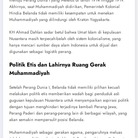
menuju Perang Dunia I yang Meletus di tahun 1914 hingga 1919.
Akhirnya, saat Muhammadiyah didirikan, Pemerintah Kolonial
Hindia Belanda tidak memiliki kesempatan untuk menekan
Muhammadiyah yang dilindungi oleh Kraton Yogyakarta.
KH Ahmad Dahlan sadar betul bahwa Umat Islam di kepulauan
Nusantara masih terpecah-belah oleh sistem kolonialisme, yang
hanya mencari sumber daya alam Indonesia untuk dijual dan
digunakan sebagai logistik perang.
Politik Etis dan Lahirnya Ruang Gerak
Muhammadiyah
Setelah Perang Dunia I, Belanda tidak memiliki pilihan kecuali
melakukan politik etis memberikan wadah bagi penduduk asli
gugusan kepulauan Nusantara untuk menyampaikan aspirasi politik
dengan tujuan menghindari terjadinya kembali Perang Jawa,
Perang Paderi dan perang-perang lain di berbagai wilayah, yang
akan semakin mempersulit posisi Belanda.
Muhammadiyah sebagai gerakan agama, pengaruhnya meluas