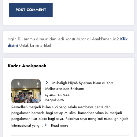
Ingin Tulisanmu dimuat dan jadi konstributor di AnakPanah.id?
Klik
disini
Untuk kirim artikel
Kader Anakpanah
Mubaligh Hijrah Syiarkan Islam di Kota
Melbourne dan Brisbane
by Akbar Ash Shidqi
23 April 2025
Ramadhan menjadi bulan suci yang selalu membawa cerita dan
pengalaman berbeda bagi setiap Muslim. Ramadhan tahun ini menjadi
pengalaman luar biasa bagi saya. Pasalnya saya mengikuti mubaligh hijrah
:
Internasional yang…
Read more
Mubaligh
Hijrah