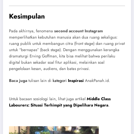
Kesimpulan
Pada akhirnya, fenomena
second account Instagram
memperlihatkan kebutuhan manusia akan dua ruang sekaligus:
ruang publik untuk membangun citra (front stage) dan ruang privat
untuk “bernapas” (back stage). Dengan menggunakan kerangka
dramaturgi Erving Goffman, kita bisa melihat bahwa perilaku
digital bukan sekadar soal fitur aplikasi, melainkan soal
pengelolaan kesan, audiens, dan batas privasi.
Baca juga
tulisan lain di
kategori
Inspirasi
AnakPanah.id.
Untuk bacaan sosiologi lain, lihat juga artikel
Middle Class
Labourers: Situasi Terhimpit yang Dipelihara Negara
.