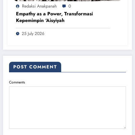
Redaksi Anakpanah
0
Empathy as a Power, Transformasi
Kepemimpin ‘Aisyiyah
25 July 2026
POST COMMENT
Comments