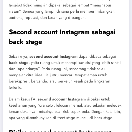
tersebut tidak mungkin dipakai sebagai tempat “menghapus
riasan”. Semua yang tampil di sana perlu mempertimbangkan
audiens, reputasi, dan kesan yang dibangun.
Second account Instagram sebagai
back stage
Sebaliknya,
second account Instagram
dapat dibaca sebagai
back stage
, yaitu ruang untuk menampilkan sisi yang lebih santai
dan “apa adanya”. Pada ruang ini, seseorang tidak selalu
mengejar citra ideal. Ia justru mencari tempat aman untuk
berekspresi, bercanda, atau berkeluh kesah pada lingkaran
tertentu.
Dalam kasus FA,
second account Instagram
dipakai untuk
keseharian yang “ora ceto”, lelucon internal, atau sekadar meledek
teman dekatnya—misalnya soal klub sepak bola. Dengan kata lain,
apa yang disembunyikan di front stage muncul di back stage.