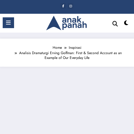
Skip
to
content
Home
Inspirasi
Analisis Dramaturgi Erving Goffman: First & Second Account as an
Example of Our Everyday Life