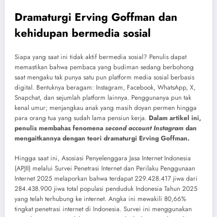
Dramaturgi Erving Goffman dan
kehidupan bermedia sosial
Siapa yang saat ini tidak aktif bermedia sosial? Penulis dapat
memastikan bahwa pembaca yang budiman sedang berbohong
saat mengaku tak punya satu pun platform media sosial berbasis
digital. Bentuknya beragam: Instagram, Facebook, WhatsApp, X,
Snapchat, dan sejumlah platform lainnya. Penggunanya pun tak
kenal umur; menjangkau anak yang masih doyan permen hingga
para orang tua yang sudah lama pensiun kerja.
Dalam artikel ini,
penulis membahas fenomena
second account Instagram
dan
mengaitkannya dengan teori dramaturgi Erving Goffman.
Hingga saat ini, Asosiasi Penyelenggara Jasa Internet Indonesia
(APJII) melalui Survei Penetrasi Internet dan Perilaku Penggunaan
Internet 2025 melaporkan bahwa terdapat 229.428.417 jiwa dari
284.438.900 jiwa total populasi penduduk Indonesia Tahun 2025
yang telah terhubung ke internet. Angka ini mewakili 80,66%
tingkat penetrasi internet di Indonesia. Survei ini menggunakan