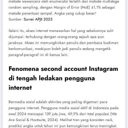
metode wawancara oleh enumerator terlatih dan metode multistage
random sampling, dengan Margin of Error (MoE) ±1,1% sebagai
metode penentuan sampel. Angka yang cukup besar!
Sumber:
Survei APJII 2025
Selain itu, akses internet menawarkan hal yang sebelumnya sulit
dijumpai: terhubung dengan orang-orang sejauh apa pun
jaraknya. Akses ini memungkinkan penulis dan pembaca budiman
berkomunikasi, meskipun boleh jadi penulis sedang mengetik
paragraf-paragraf ini di benua lain.
Fenomena second account Instagram
di tengah ledakan pengguna
internet
Bermedia sosial adalah aktivitas yang paling digemari para
pengguna internet. Pengguna media sosial aktif di Indonesia pada
awal 2024 mencapai 139 juta jiwa, 49,9% dari total populasi (We
Are Social & Hootsuite, 2024). Melihat tren yang konsisten naik,
prediksi angka untuk tahun ini pun kemungkinan terus meningkat.