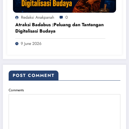
Redaksi Anakpanah
0
Atraksi Badabus :Peluang dan Tantangan
Digitalisasi Budaya
9 June 2026
POST COMMENT
Comments