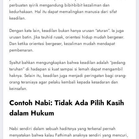
perbuatan syirik mengandung bibit-bibit kezaliman dan
kedurhakaan. Hal itu dapat memalingkan manusia dari sifat
keadilan.
Dengan kata lain, keadilan bukan hanya urusan “aturan”. Ia juga
urusan batin. Jika tauhid rusak, orientasi hidup mudah bergeser.
Dan ketika orientasi bergeser, kezaliman mudah mendapat
pembenaran.
Syaltut bahkan mengungkapkan bahwa keadilan adalah “pedang
taruhan” di hadapan si kuat sampai si lemah dapat mengambil
haknya. Selain itu, keadilan juga menjadi peringatan bagi orang-
orang teraniaya agar pelaku kembali kepada kesadaran dan
keinsafan.
Contoh Nabi: Tidak Ada Pilih Kasih
dalam Hukum
Nabi sendiri dalam sebuah haditsnya yang terkenal pernah
menyatakan bahwa kalau Fathimah anaknya sendiri yang mencuri,