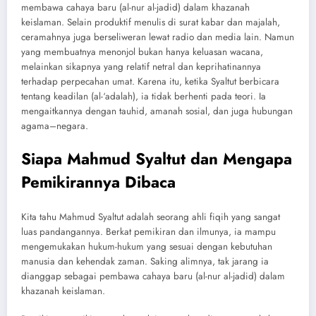
membawa cahaya baru (al-nur al-jadid) dalam khazanah
keislaman. Selain produktif menulis di surat kabar dan majalah,
ceramahnya juga berseliweran lewat radio dan media lain. Namun
yang membuatnya menonjol bukan hanya keluasan wacana,
melainkan sikapnya yang relatif netral dan keprihatinannya
terhadap perpecahan umat. Karena itu, ketika Syaltut berbicara
tentang keadilan (al-‘adalah), ia tidak berhenti pada teori. Ia
mengaitkannya dengan tauhid, amanah sosial, dan juga hubungan
agama–negara.
Siapa Mahmud Syaltut dan Mengapa
Pemikirannya Dibaca
Kita tahu Mahmud Syaltut adalah seorang ahli fiqih yang sangat
luas pandangannya. Berkat pemikiran dan ilmunya, ia mampu
mengemukakan hukum-hukum yang sesuai dengan kebutuhan
manusia dan kehendak zaman. Saking alimnya, tak jarang ia
dianggap sebagai pembawa cahaya baru (al-nur al-jadid) dalam
khazanah keislaman.