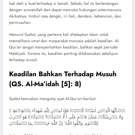
hak oleh si kuat terhadap si lemah. Sebab, hal itu bertentangan
dengan sunnatullah dan dapat memutus hubungan antarmanusia.
Akibatnya, timbul rasa dengki, iri hati, dendam, kebencian, dan
permusuhan.
Menurut Syaltut, yang pertama kali ditetapkan Islam untuk
memelihara umat dan masyarakat manusia adalah keadilan. Al-
Qur’an sangat memperhatikan keadilan, bahkan sejak periode
Makkiyah. Karena itu, keadilan penting dilaksanakan sekalipun
terhadap musuh.
Keadilan Bahkan Terhadap Musuh
(QS. Al-Ma’idah [5]: 8)
Syaltut kemudian mengutip ayat Al-Qur’an berikut:
يٰۤـاَيُّهَا الَّذِيۡنَ اٰمَنُوۡا كُوۡنُوۡا قَوَّا امِيۡنَ لِلّٰهِ شُهَدَآءَ بِالۡقِسۡطِ‌ ۖ
وَلَا يَجۡرِمَنَّكُمۡ شَنَاٰنُ قَوۡمٍ عَلٰٓى اَ لَّا تَعۡدِلُوۡا‌ ؕ اِعۡدِلُوۡا هُوَ اَقۡرَبُ
لِلتَّقۡوٰى‌ وَاتَّقُوا اللّٰهَ‌ ؕ اِنَّ اللّٰهَ خَبِيۡرٌۢ بِمَا تَعۡمَلُوۡنَ