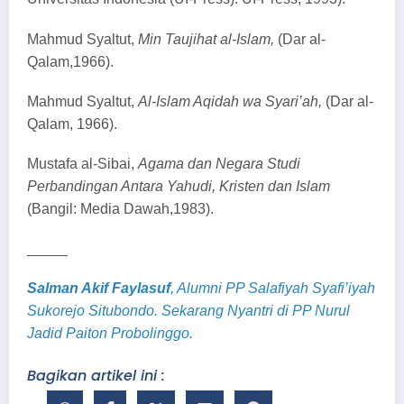
Mahmud Syaltut,
Min Taujihat al-Islam,
(Dar al-
Qalam,1966).
Mahmud Syaltut,
Al-Islam Aqidah wa Syari’ah,
(Dar al-
Qalam, 1966).
Mustafa al-Sibai,
Agama dan Negara Studi
Perbandingan Antara Yahudi, Kristen dan Islam
(Bangil: Media Dawah,1983).
_____
Salman Akif Faylasuf
, Alumni PP Salafiyah Syafi’iyah
Sukorejo Situbondo. Sekarang Nyantri di PP Nurul
Jadid Paiton Probolinggo.
Bagikan artikel ini :