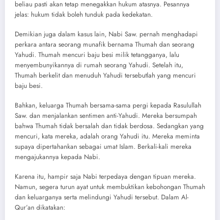
beliau pasti akan tetap menegakkan hukum atasnya. Pesannya
jelas: hukum tidak boleh tunduk pada kedekatan.
Demikian juga dalam kasus lain, Nabi Saw. pernah menghadapi
perkara antara seorang munafik bernama Thumah dan seorang
Yahudi. Thumah mencuri baju besi milik tetangganya, lalu
menyembunyikannya di rumah seorang Yahudi. Setelah itu,
Thumah berkelit dan menuduh Yahudi tersebutlah yang mencuri
baju besi.
Bahkan, keluarga Thumah bersama-sama pergi kepada Rasulullah
Saw. dan menjalankan sentimen anti-Yahudi. Mereka bersumpah
bahwa Thumah tidak bersalah dan tidak berdosa. Sedangkan yang
mencuri, kata mereka, adalah orang Yahudi itu. Mereka meminta
supaya dipertahankan sebagai umat Islam. Berkali-kali mereka
mengajukannya kepada Nabi.
Karena itu, hampir saja Nabi terpedaya dengan tipuan mereka.
Namun, segera turun ayat untuk membuktikan kebohongan Thumah
dan keluarganya serta melindungi Yahudi tersebut. Dalam Al-
Qur’an dikatakan: