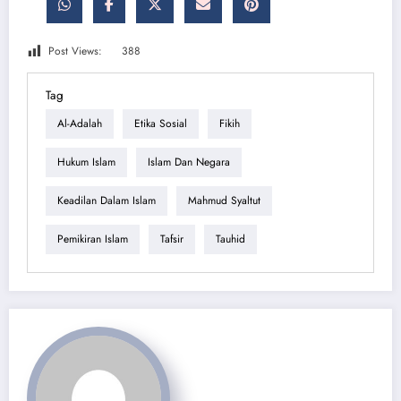
Post Views:
388
Tag
Al-Adalah
Etika Sosial
Fikih
Hukum Islam
Islam Dan Negara
Keadilan Dalam Islam
Mahmud Syaltut
Pemikiran Islam
Tafsir
Tauhid