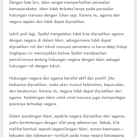
Dengan kata lain, Islam sangat memperhatikan persoalan
kemasyarakatan. Islam tidak terbatas hanya pada persoalan
hubungan manusia dengan Tuhan saja. Karena itu, agama dan
negara sejalan dan tidak dapat dipisahkan.
Lebih jauh lagi, Syaltut mengatakan tidak bisa dipisahkan agama
dengan negara di dalam Islam, sebagaimana tidak dapat
dipisahkan ruh dari tubuh manusia sementara ia harus tetap hidup.
Ungkapan ini menunjukkan bahwa Syaltut mendasarkan
pemikirannya tentang hubungan negara dengan Islam sebagai
hubungan roh dengan tubuh.
Hubungan negara dan agama bersifat aktif dan positif. Jika
keduanya dipisahkan, maka akan muncul kelemahan, kejumudan,
dan kevakuman. Karena itu, negara tidak dapat dipisahkan dari
agama. Kedatangan Islam untuk umat manusia juga mempertegas
posisinya terhadap negara.
Dalam pandangan Islam, apabila negara dipisahkan dari agama,
justru bertentangan dengan sifat yang sebenarnya. Sebab, bila
melihat kembali sejarah kegemilangan Islam, zaman keemasan—
kekuatan dan kebesaran—tumbuh pada masa negara berpegang