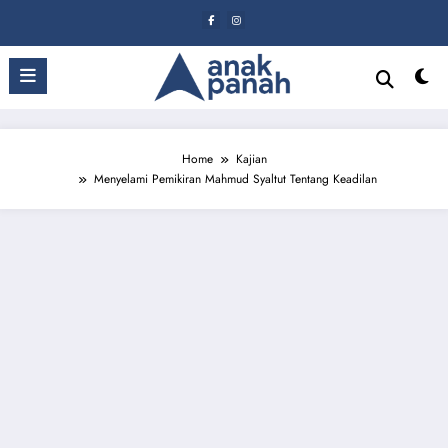
Skip
to
content
Home
Kajian
Menyelami Pemikiran Mahmud Syaltut Tentang Keadilan