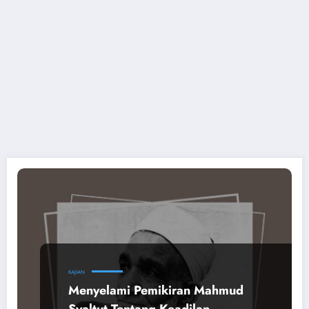
KAJIAN
Menyelami Pemikiran Mahmud
Syaltut Tentang Keadilan