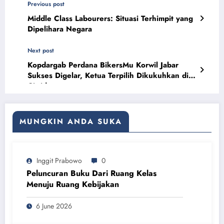
Previous post
Middle Class Labourers: Situasi Terhimpit yang
Dipelihara Negara
Next post
Kopdargab Perdana BikersMu Korwil Jabar
Sukses Digelar, Ketua Terpilih Dikukuhkan di
Ciwidey
MUNGKIN ANDA SUKA
Inggit Prabowo
0
Peluncuran Buku Dari Ruang Kelas
Menuju Ruang Kebijakan
6 June 2026