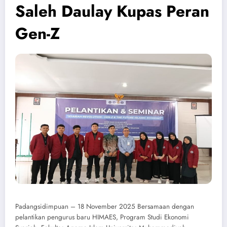
Saleh Daulay Kupas Peran
Gen-Z
Padangsidimpuan – 18 November 2025 Bersamaan dengan
pelantikan pengurus baru HIMAES, Program Studi Ekonomi