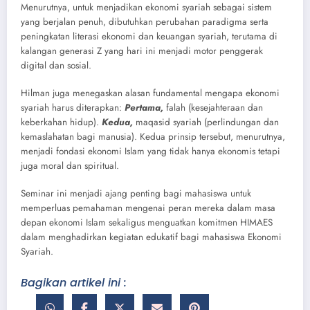
Menurutnya, untuk menjadikan ekonomi syariah sebagai sistem
yang berjalan penuh, dibutuhkan perubahan paradigma serta
peningkatan literasi ekonomi dan keuangan syariah, terutama di
kalangan generasi Z yang hari ini menjadi motor penggerak
digital dan sosial.
Hilman juga menegaskan alasan fundamental mengapa ekonomi
syariah harus diterapkan:
Pertama,
falah (kesejahteraan dan
keberkahan hidup).
Kedua,
maqasid syariah (perlindungan dan
kemaslahatan bagi manusia). Kedua prinsip tersebut, menurutnya,
menjadi fondasi ekonomi Islam yang tidak hanya ekonomis tetapi
juga moral dan spiritual.
Seminar ini menjadi ajang penting bagi mahasiswa untuk
memperluas pemahaman mengenai peran mereka dalam masa
depan ekonomi Islam sekaligus menguatkan komitmen HIMAES
dalam menghadirkan kegiatan edukatif bagi mahasiswa Ekonomi
Syariah.
Bagikan artikel ini :