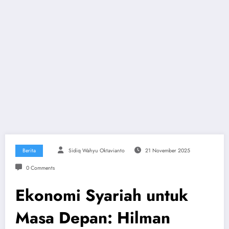
Berita
Sidiq Wahyu Oktavianto
21 November 2025
0 Comments
Ekonomi Syariah untuk
Masa Depan: Hilman