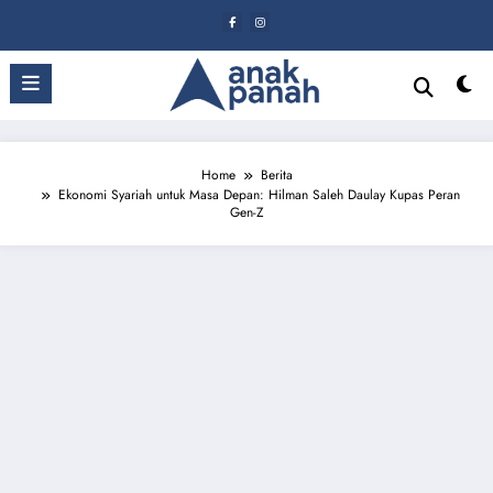
Skip
to
content
Home
Berita
Ekonomi Syariah untuk Masa Depan: Hilman Saleh Daulay Kupas Peran
Gen-Z