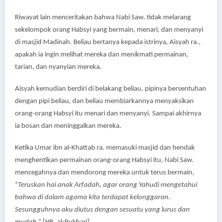
Riwayat lain menceritakan bahwa Nabi Saw. tidak melarang
sekelompok orang Habsyi yang bermain, menari, dan menyanyi
di masjid Madinah. Beliau bertanya kepada istrinya, Aisyah ra.,
apakah ia ingin melihat mereka dan menikmati permainan,
tarian, dan nyanyian mereka.
Aisyah kemudian berdiri di belakang beliau, pipinya bersentuhan
dengan pipi beliau, dan beliau membiarkannya menyaksikan
orang-orang Habsyi itu menari dan menyanyi. Sampai akhirnya
ia bosan dan meninggalkan mereka.
Ketika Umar ibn al-Khattab ra. memasuki masjid dan hendak
menghentikan permainan orang-orang Habsyi itu, Nabi Saw.
mencegahnya dan mendorong mereka untuk terus bermain,
“
Teruskan hai anak Arfadah
,
agar orang Yahudi mengetahui
bahwa di dalam agama kita terdapat kelonggaran.
Sesungguhnya aku diutus dengan sesuatu yang lurus dan