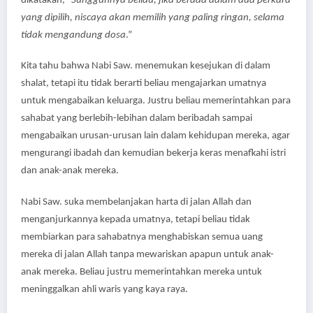
dikatakan, “
Sungguhnya beliau, jika berada dalam dua perkara
yang dipilih, niscaya akan memilih yang paling ringan, selama
tidak mengandung dosa
.”
Kita tahu bahwa Nabi Saw. menemukan kesejukan di dalam
shalat, tetapi itu tidak berarti beliau mengajarkan umatnya
untuk mengabaikan keluarga. Justru beliau memerintahkan para
sahabat yang berlebih-lebihan dalam beribadah sampai
mengabaikan urusan-urusan lain dalam kehidupan mereka, agar
mengurangi ibadah dan kemudian bekerja keras menafkahi istri
dan anak-anak mereka.
Nabi Saw. suka membelanjakan harta di jalan Allah dan
menganjurkannya kepada umatnya, tetapi beliau tidak
membiarkan para sahabatnya menghabiskan semua uang
mereka di jalan Allah tanpa mewariskan apapun untuk anak-
anak mereka. Beliau justru memerintahkan mereka untuk
meninggalkan ahli waris yang kaya raya.