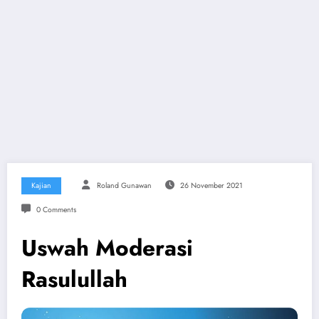
Kajian
Roland Gunawan
26 November 2021
0 Comments
Uswah Moderasi
Rasulullah