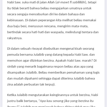
Nabi Saw. suka mati di jalan Allah (
al-mawt fî sabîlillâh
), tetapi
itu tidak berarti bahwa beliau mengajarkan umatnya untuk
secara sengaja menceburkan diri ke dalam bahaya dan
kebinasaan. Di dalam peperangan kita melihat beliau memakai
dua baju besi, menyusun rencana, mengirim mata-mata,
bertindak secara hati-hati dan waspada, melindungi tentara dan
rakyatnya.
Di dalam sebuah riwayat disebutkan mengenai kisah seorang
pemuda bernama Julaibib yang datang kepada Nabi Saw. dan
memohon agar diizinkan berzina. Apakah Nabi Saw. marah? Di
sinilah yang menarik bagaimana respon beliau atas apa yang
disampaikan Julaibib. Beliau memberikan pemahaman yang logis
dan mudah dipahami sehingga dapat diterima Julaibib bahwa
zina adalah perbuatan tak terpuji.
Ketika Julaibib mengutarakan keinginannya untuk berzina, Nabi
justru balik bertanya, “
Apa kau senang jika yang berzina itu