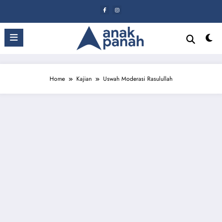
Skip
to
content
Home
Kajian
Uswah Moderasi Rasulullah