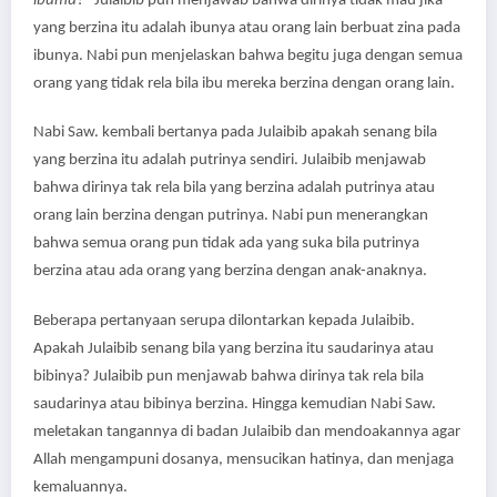
ibumu?
” Julaibib pun menjawab bahwa dirinya tidak mau jika
yang berzina itu adalah ibunya atau orang lain berbuat zina pada
ibunya. Nabi pun menjelaskan bahwa begitu juga dengan semua
orang yang tidak rela bila ibu mereka berzina dengan orang lain.
Nabi Saw. kembali bertanya pada Julaibib apakah senang bila
yang berzina itu adalah putrinya sendiri. Julaibib menjawab
bahwa dirinya tak rela bila yang berzina adalah putrinya atau
orang lain berzina dengan putrinya. Nabi pun menerangkan
bahwa semua orang pun tidak ada yang suka bila putrinya
berzina atau ada orang yang berzina dengan anak-anaknya.
Beberapa pertanyaan serupa dilontarkan kepada Julaibib.
Apakah Julaibib senang bila yang berzina itu saudarinya atau
bibinya? Julaibib pun menjawab bahwa dirinya tak rela bila
saudarinya atau bibinya berzina. Hingga kemudian Nabi Saw.
meletakan tangannya di badan Julaibib dan mendoakannya agar
Allah mengampuni dosanya, mensucikan hatinya, dan menjaga
kemaluannya.