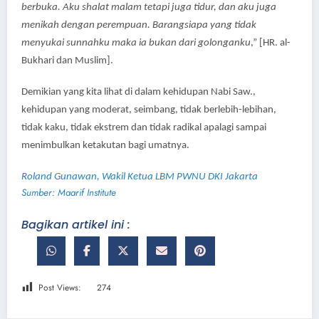
berbuka. Aku shalat malam tetapi juga tidur, dan aku juga
menikah dengan
perempuan. Barangsiapa yang tidak
menyukai
sunnahku maka ia bukan dari golonganku
,” [HR. al-
Bukhari dan Muslim].
Demikian yang kita lihat di dalam kehidupan Nabi Saw.,
kehidupan yang moderat, seimbang, tidak berlebih-lebihan,
tidak kaku, tidak ekstrem dan tidak radikal apalagi sampai
menimbulkan ketakutan bagi umatnya.
Roland Gunawan,
Wakil Ketua LBM PWNU DKI Jakarta
Sumber: Maarif Institute
Bagikan artikel ini :
Post Views:
274