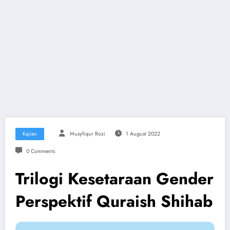
Kajian
Musyfiqur Rozi
1 August 2022
0 Comments
Trilogi Kesetaraan Gender
Perspektif Quraish Shihab