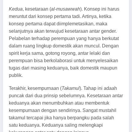
Kedua
, kesetaraan (
al-musawwah
). Konsep ini harus
meruntut dari konsep pertama tadi. Artinya, ketika
konsep pertama dapat diimplemetasikan, maka
selanjutnya akan terwujud kesetaraan antar gender.
Pelabelan terhadap perempuan yang hanya berkutat
dalam ruang lingkup domestik akan muncul. Dengan
spirit kerja sama, gotong royong, antar lelaki dan
perempuan bisa berkolaborasi untuk menyelesaikan
tugas dari masing keduanya, baik domestik maupun
publik.
Terakhir, kesempurnaan (
Takamul
). Tahap ini adaah
puncak dari dua prinsip sebelumnya. Kesetaraan antar
keduanya akan menumbuhkan atau membentuk
kesempurnaan dengan sendirinya. Sangat mustahil
takamul tercapai jika hanya berpangku pada salah
satu keduanya. Keduanya saling melengkapi