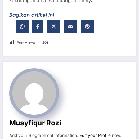
kekurangan antar satu dangan lainnya.
Bagikan artikel ini :
Post Views:
203
Musyfiqur Rozi
Add your Biographical Information.
Edit your Profile
now.