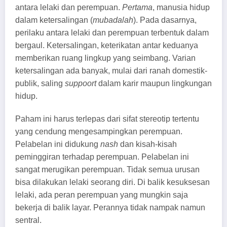
antara lelaki dan perempuan.
Pertama
, manusia hidup
dalam ketersalingan (
mubadalah
). Pada dasarnya,
perilaku antara lelaki dan perempuan terbentuk dalam
bergaul. Ketersalingan, keterikatan antar keduanya
memberikan ruang lingkup yang seimbang. Varian
ketersalingan ada banyak, mulai dari ranah domestik-
publik, saling
suppoort
dalam karir maupun lingkungan
hidup.
Paham ini harus terlepas dari sifat stereotip tertentu
yang cendung mengesampingkan perempuan.
Pelabelan ini didukung
nash
dan kisah-kisah
peminggiran terhadap perempuan. Pelabelan ini
sangat merugikan perempuan. Tidak semua urusan
bisa dilakukan lelaki seorang diri. Di balik kesuksesan
lelaki, ada peran perempuan yang mungkin saja
bekerja di balik layar. Perannya tidak nampak namun
sentral.