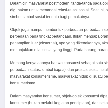
Dalam ciri masyarakat postmodern, tanda-tanda pada ob
digunakan untuk menandai relasi-relasi sosial. Saat ini
simbol-simbol sosial tertentu bagi pemakainya.
Objek juga mampu membentuk perbedaan-perbedaan sosi
perbedaan pada tingkat pertandaan. Itulah mengapa ora
penampilan luar (eksternal), apa yang dikenakannya, ak
menunjukkan nilai sosial yang tinggi. Pada barang-barang t
Memang kenyataannya bahwa konsumsi sebagai satu sist
perbedaan status, simbol (
signs
), dan prestasi sosial t
masyarakat konsumerisme, masyarakat hidup di suatu bent
konsumerisme.
Dalam masyarakat konsumer, objek-objek konsumsi dipand
konsumer (bukan melalui kegiatan penciptaan), dan sekali