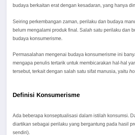
budaya berkaitan erat dengan kesadaran, yang hanya dim
Seiring perkembangan zaman, perilaku dan budaya manus
belum mengalami produk final. Salah satu perilaku dan 
budaya konsumerisme.
Permasalahan mengenai budaya konsumerisme ini banyak
mengapa penulis tertarik untuk membicarakan hal-hal y
tersebut, terkait dengan salah satu sifat manusia, yaitu
ho
Definisi
Konsumerisme
Ada beberapa konseptualisasi dalam istilah konsumsi.
diartikan sebagai perilaku yang bergantung pada hasil p
sendiri).