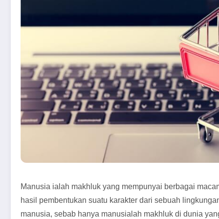
Manusia ialah makhluk yang mempunyai berbagai macam p
hasil pembentukan suatu karakter dari sebuah lingkungan
manusia, sebab hanya manusialah makhluk di dunia yang