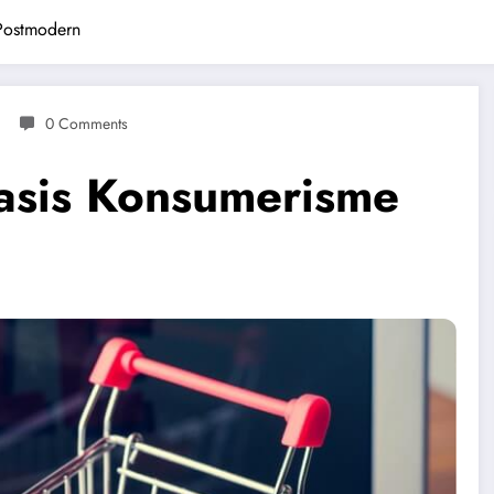
Postmodern
0 Comments
asis Konsumerisme