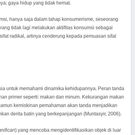
a; gaya hidup yang tidak hemat.
si, hanya saja dalam tahap konsumerisme, seseorang
rang tidak lagi melakukan aktifitas konsumsi sebagai
fat radikal, artinya cenderung kepada pemuasan sifat
usia untuk memahami dinamika kehidupannya. Peran tanda
han primer seperti: makan dan minum. Kekurangan makan
, namun kemiskinan pemahaman akan tanda menjadikan
an derita batin yang berkepanjangan (Muntasyir, 2006).
nifican
) yang mencoba mengidentifikasikan objek di luar