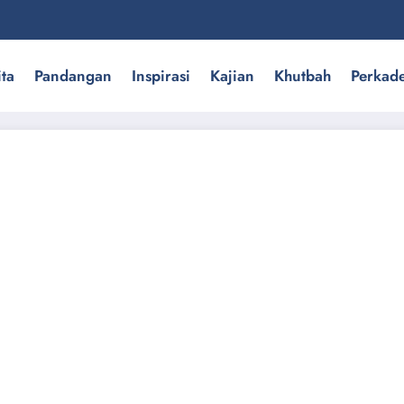
ita
Pandangan
Inspirasi
Kajian
Khutbah
Perkad