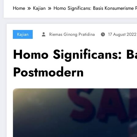
Home
Kajian
Homo Significans: Basis Konsumerisme 
Kajian
Riemas Ginong Pratidina
17 August 2022
Homo Significans: B
Postmodern