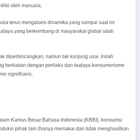
iliki oleh manusia.
ia terus mengalami dinamika yang sampai saat ini
budaya yang berkembang di masyarakat global ialah
 diperbincangkan, namun tak kunjung usai. Inilah
ang berkaitan dengan perilaku dan budaya konsumerisme
mo significans
.
 Dalam Kamus Besar Bahasa Indonesia (KBBI), konsumsi
roduksi pihak lain (hanya memakai dan tidak menghasilkan