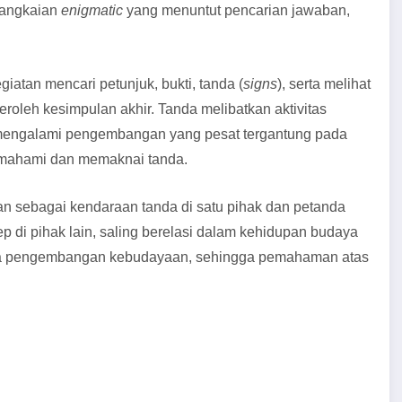
 rangkaian
enigmatic
yang menuntut pencarian jawaban,
iatan mencari petunjuk, bukti, tanda (
signs
), serta melihat
eroleh kesimpulan akhir. Tanda melibatkan aktivitas
 mengalami pengembangan yang pesat tergantung pada
mahami dan memaknai tanda.
an sebagai kendaraan tanda di satu pihak dan petanda
di pihak lain, saling berelasi dalam kehidupan budaya
ana pengembangan kebudayaan, sehingga pemahaman atas