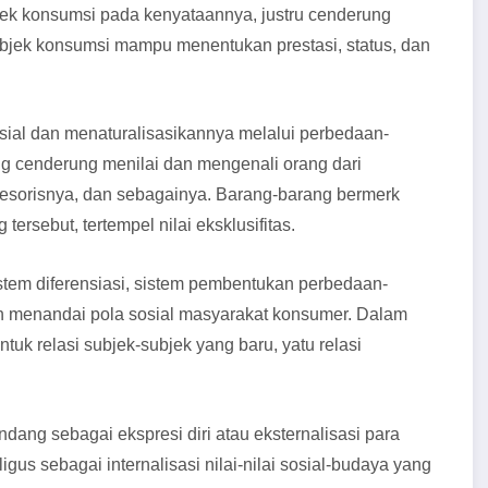
jek konsumsi pada kenyataannya, justru cenderung
, objek konsumsi mampu menentukan prestasi, status, dan
al dan menaturalisasikannya melalui perbedaan-
ng cenderung menilai dan mengenali orang dari
sesorisnya, dan sebagainya. Barang-barang bermerk
ersebut, tertempel nilai eksklusifitas.
em diferensiasi, sistem pembentukan perbedaan-
elah menandai pola sosial masyarakat konsumer. Dalam
uk relasi subjek-subjek yang baru, yatu relasi
ang sebagai ekspresi diri atau eksternalisasi para
gus sebagai internalisasi nilai-nilai sosial-budaya yang