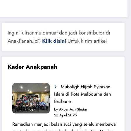
Ingin Tulisanmu dimuat dan jadi konstributor di
AnakPanah.id?
Klik disini
Untuk kirim artikel
Kader Anakpanah
Mubaligh Hijrah Syiarkan
Islam di Kota Melbourne dan
Brisbane
by Akbar Ash Shidqi
23 April 2025
Ramadhan menjadi bulan suci yang selalu membawa