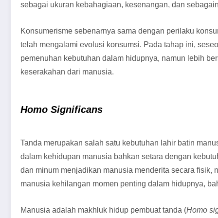
sebagai ukuran kebahagiaan, kesenangan, dan sebagainy
Konsumerisme sebenarnya sama dengan perilaku konsum
telah mengalami evolusi konsumsi. Pada tahap ini, seseo
pemenuhan kebutuhan dalam hidupnya, namun lebih bersi
keserakahan dari manusia.
Homo
Significans
Tanda merupakan salah satu kebutuhan lahir batin man
dalam kehidupan manusia bahkan setara dengan kebutu
dan minum menjadikan manusia menderita secara fisik
manusia kehilangan momen penting dalam hidupnya, bahk
Manusia adalah makhluk hidup pembuat tanda (
Homo sig