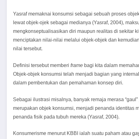
Yasraf memaknai konsumsi sebagai sebuah proses objektifik
lewat objek-ojek sebagai medianya (Yasraf, 2004), ma
mengkonseptualisasikan diri maupun realitas di sekitar kit
menciptakan nilai-nilai melalui objek-objek dan kemudia
nilai tersebut.
Definisi tersebut memberi
frame
bagi kita dalam memaha
Objek-objek konsumsi telah menjadi bagian yang interna
dalam pembentukan dan pemahaman konsep diri.
Sebagai ilustrasi misalnya, banyak remaja merasa “gau
merupakan objek konsumsi, menjadi penanda identitas me
penanda fisik pada tubuh mereka (Yasraf, 2004).
Konsumerisme menurut KBBI ialah suatu paham atau g