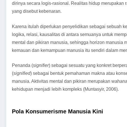
dirinya secara logis-rasional. Realitas hidup merupakan
yang disebut kebenaran.
Karena itulah diperlukan penyelidikan sebagai sebuah keg
logika, relasi, kausalitas di antara semuanya untuk memp
mental dan pikiran manusia, sehingga horizon manusia
kemauan dan kemampuan manusia itu sendiri dalam me
Penanda (
signifier
) sebagai sesuatu yang konkret berper
(
signified
) sebagai bentuk pemahaman makna atau konsep 
manusia. Aktivitas mental dan pikiran merupakan wah
kehidupan menjadi lebih kompleks (Muntasyir, 2006).
Pola Konsumerisme Manusia Kini