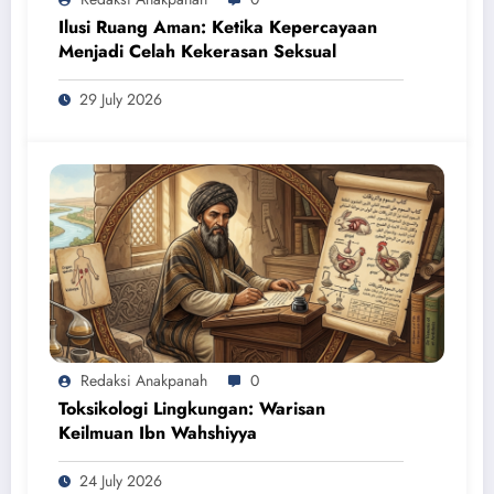
Ilusi Ruang Aman: Ketika Kepercayaan
Menjadi Celah Kekerasan Seksual
29 July 2026
Redaksi Anakpanah
0
Toksikologi Lingkungan: Warisan
Keilmuan Ibn Wahshiyya
24 July 2026