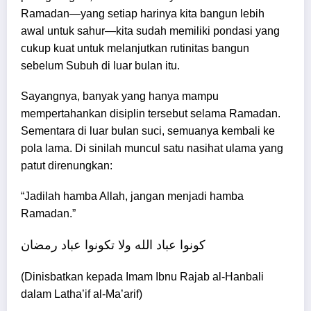
Ramadan—yang setiap harinya kita bangun lebih
awal untuk sahur—kita sudah memiliki pondasi yang
cukup kuat untuk melanjutkan rutinitas bangun
sebelum Subuh di luar bulan itu.
Sayangnya, banyak yang hanya mampu
mempertahankan disiplin tersebut selama Ramadan.
Sementara di luar bulan suci, semuanya kembali ke
pola lama. Di sinilah muncul satu nasihat ulama yang
patut direnungkan:
“Jadilah hamba Allah, jangan menjadi hamba
Ramadan.”
كونوا عباد الله ولا تكونوا عباد رمضان
(Dinisbatkan kepada Imam Ibnu Rajab al-Hanbali
dalam Latha’if al-Ma’arif)