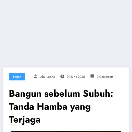
Kajian
Abu Lubna
29 June 2025
0 Comments
Bangun sebelum Subuh:
Tanda Hamba yang
Terjaga