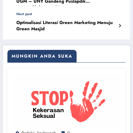
UGM – UNY Gandeng Puslapdik
Kemendikdasmen RI
Next post
Optimalisasi Literasi Green Marketing Menuju
Green Masjid
MUNGKIN ANDA SUKA
Redaksi Anakpanah
0