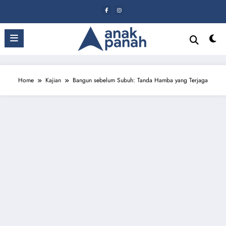
Skip
to
content
Home
Kajian
Bangun sebelum Subuh: Tanda Hamba yang Terjaga