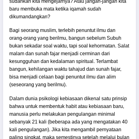
sudahkah kita mengejarnya? Atau jangan-jangan kita
baru membuka mata ketika iqamah sudah
dikumandangkan?
Bagi seorang muslim, terlebih penuntut ilmu dan
orang-orang yang berilmu, bangun sebelum Subuh
bukan sekadar soal waktu, tapi soal kehormatan. Salat
malam dan sunah fajar menjadi cerminan dari
kesungguhan dan kedalaman spiritual. Terlambat
bangun, kehilangan waktu tahajud dan sunah fajar,
bisa menjadi celaan bagi penuntut ilmu dan alim
(seseorang yang berilmu).
Dalam dunia psikologi kebiasaan dikenal satu prinsip
bahwa untuk membentuk habit atau kebiasaan baru,
manusia perlu melakukan pengulangan minimal
sebanyak 21 kali (beberapa ada yang mengatakan 40
kali pengulangan). Jika kita mengambil pernyataan
paling singkat, maka semestinya setelah melalui bulan