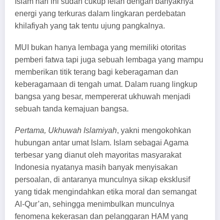
Islam hari ini sudah cukup lelah dengan banyaknya
energi yang terkuras dalam lingkaran perdebatan
khilafiyah yang tak tentu ujung pangkalnya.
MUI bukan hanya lembaga yang memiliki otoritas
pemberi fatwa tapi juga sebuah lembaga yang mampu
memberikan titik terang bagi keberagaman dan
keberagamaan di tengah umat. Dalam ruang lingkup
bangsa yang besar, mempererat ukhuwah menjadi
sebuah tanda kemajuan bangsa.
Pertama,
Ukhuwah Islamiyah
, yakni mengokohkan
hubungan antar umat Islam. Islam sebagai Agama
terbesar yang dianut oleh mayoritas masyarakat
Indonesia nyatanya masih banyak menyisakan
persoalan, di antaranya munculnya sikap eksklusif
yang tidak mengindahkan etika moral dan semangat
Al-Qur’an, sehingga menimbulkan munculnya
fenomena kekerasan dan pelanggaran HAM yang