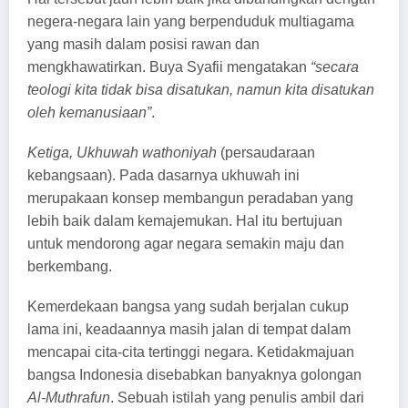
negera-negara lain yang berpenduduk multiagama
yang masih dalam posisi rawan dan
mengkhawatirkan. Buya Syafii mengatakan
“secara
teologi kita tidak bisa disatukan, namun kita disatukan
oleh kemanusiaan”
.
Ketiga, Ukhuwah wathoniyah
(persaudaraan
kebangsaan). Pada dasarnya ukhuwah ini
merupakaan konsep membangun peradaban yang
lebih baik dalam kemajemukan. Hal itu bertujuan
untuk mendorong agar negara semakin maju dan
berkembang.
Kemerdekaan bangsa yang sudah berjalan cukup
lama ini, keadaannya masih jalan di tempat dalam
mencapai cita-cita tertinggi negara. Ketidakmajuan
bangsa Indonesia disebabkan banyaknya golongan
Al-Muthrafun
. Sebuah istilah yang penulis ambil dari