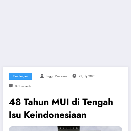
Pandangan
Inggit Prabowo
21 July 2023
0 Comments
48 Tahun MUI di Tengah
Isu Keindonesiaan