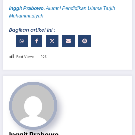
Inggit Prabowo
, Alumni Pendidikan Ulama Tarjih
Muhammadiyah
Bagikan artikel ini :
Post Views:
193
Inggit Prabowo