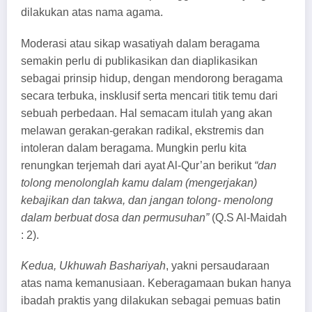
dilakukan atas nama agama.
Moderasi atau sikap wasatiyah dalam beragama
semakin perlu di publikasikan dan diaplikasikan
sebagai prinsip hidup, dengan mendorong beragama
secara terbuka, insklusif serta mencari titik temu dari
sebuah perbedaan. Hal semacam itulah yang akan
melawan gerakan-gerakan radikal, ekstremis dan
intoleran dalam beragama. Mungkin perlu kita
renungkan terjemah dari ayat Al-Qur’an berikut
“dan
tolong menolonglah kamu dalam (mengerjakan)
kebajikan dan takwa, dan jangan tolong- menolong
dalam berbuat dosa dan permusuhan”
(Q.S Al-Maidah
: 2).
Kedua, Ukhuwah Bashariyah
, yakni persaudaraan
atas nama kemanusiaan. Keberagamaan bukan hanya
ibadah praktis yang dilakukan sebagai pemuas batin