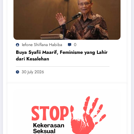
Iefone Shiflana Habiba
0
Buya Syafii Maarif, Feminisme yang Lahir
dari Kesalehan
30 July 2026