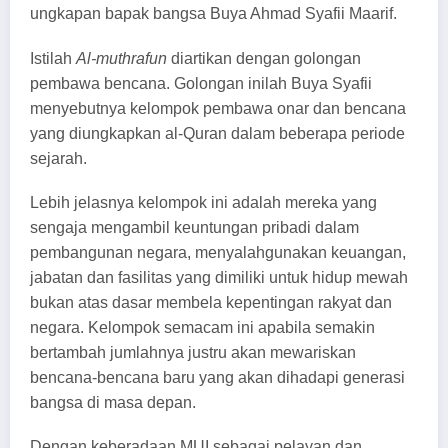
ungkapan bapak bangsa Buya Ahmad Syafii Maarif.
Istilah
Al-muthrafun
diartikan dengan golongan
pembawa bencana. Golongan inilah Buya Syafii
menyebutnya kelompok pembawa onar dan bencana
yang diungkapkan al-Quran dalam beberapa periode
sejarah.
Lebih jelasnya kelompok ini adalah mereka yang
sengaja mengambil keuntungan pribadi dalam
pembangunan negara, menyalahgunakan keuangan,
jabatan dan fasilitas yang dimiliki untuk hidup mewah
bukan atas dasar membela kepentingan rakyat dan
negara. Kelompok semacam ini apabila semakin
bertambah jumlahnya justru akan mewariskan
bencana-bencana baru yang akan dihadapi generasi
bangsa di masa depan.
Dengan keberadaan MUI sebagai pelayan dan