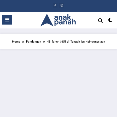
Skip
to
content
Home
Pandangan
48 Tahun MUI di Tengah Isu Keindonesiaan