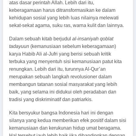
atas dasar perintah Allah. Lebih dari itu,
keberagamaan harus ditransformasikan ke dalam
kehidupan sosial yang lebih luas nilainya melewati
sekat-sekat agama, suku ras, warna kulit dan lainnya.
Dalam sebuah kitab berjudul
al-insaniyah qoblat
tadayuun
(kemanusiaan sebelum keberagamaan)
karya Habib Ali al-Jufri yang berisi sebuah kritik
terbuka yang menyentuh sisi kemanusiaan patut kita
renungkan. Lebih dari itu, turunnya Al-Qur’an
merupakan sebuah langkah revolusioner dalam
membangun tatanan sosial masyarakat yang lebih
baik, yang selama ini didukui oleh peradaban dan
tradisi yang diskriminatif dan patriarkis.
Kita bersyukur bangsa Indonesia hari ini dengan
silanya yang kedua memberikan efek positif dalam sisi
kemanusiaan dan kerukunan hidup umat beragama.
Hal tersebut jauh lebih baik jika dibandingkan dengan