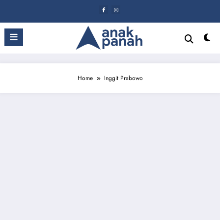
Skip
to
content
Home
Inggit Prabowo