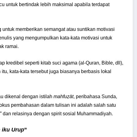
u untuk bertindak lebih maksimal apabila terdapat
ng untuk memberikan semangat atau suntikan motivasi
 penulis yang mengumpulkan kata-kata motivasi untuk
ak ramai.
kredibel seperti kitab suci agama (al-Quran, Bible, dll),
 itu, kata-kata tersebut juga biasanya berbasis lokal
au dikenal dengan istilah
mahfuẓāt
, peribahasa Sunda,
fokus pembahasan dalam tulisan ini adalah salah satu
”
dan relasinya dengan spirit sosial Muhammadiyah.
p iku Urup
”