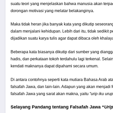
suatu teori yang menjelaskan bahwa manusia akan terpac
dorongan motivasi yang melatar belakanginya.
Maka tidak heran jika banyak kata yang dikutip seseora
dalam menjalani kehidupan. Lebih dari itu, tidak sedikit
dijadikan suatu karya tulis agar dapat dibaca oleh khalay
Beberapa kata biasanya dikutip dari sumber yang dianggap 
hadis, dan perkataan tokoh terdahulu lagi terkenal. Selain
kendati maknanya dapat dipahami secara umum.
Di antara contohnya seperti kata mutiara Bahasa Arab at
falsafah Jawa, dan lain-lain. Adapun yang akan menjadi 
falsafah Jawa yang sarat akan makna, yaitu
“urip iku urup
Selayang Pandang tentang Falsafah Jawa “
Uri