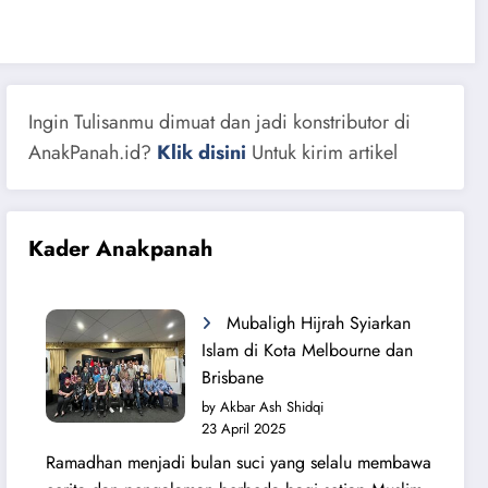
Ingin Tulisanmu dimuat dan jadi konstributor di
AnakPanah.id?
Klik disini
Untuk kirim artikel
Kader Anakpanah
Mubaligh Hijrah Syiarkan
Islam di Kota Melbourne dan
Brisbane
by Akbar Ash Shidqi
23 April 2025
Ramadhan menjadi bulan suci yang selalu membawa