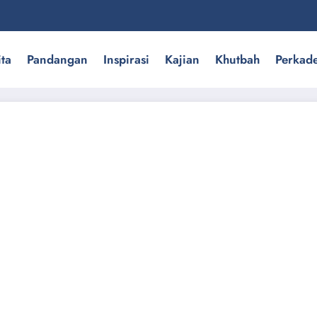
ita
Pandangan
Inspirasi
Kajian
Khutbah
Perkad