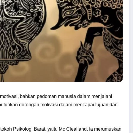
ai motivasi, bahkan pedoman manusia dalam menjalani
butuhkan dorongan motivasi dalam mencapai tujuan dan
okoh Psikologi Barat, yaitu Mc Clealland. Ia merumuskan