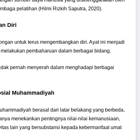
mbaga pelatihan (Hilmi Rizkih Saputra, 2020).
n Diri
ongan untuk terus mengembangkan diri. Ayat ini menjadi
an melakukan pembaharuan dalam berbagai bidang.
 tidak pernah menyerah dalam menghadapi berbagai
osial Muhammadiyah
Muhammadiyah berasal dari latar belakang yang berbeda,
anya menekankan pentingnya nilai-nilai kemanusiaan,
vitas lain yang bersubstansi kepada kebermanfaat umat