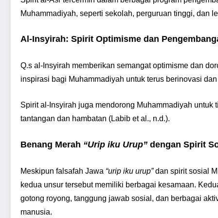
Muhammadiyah, seperti sekolah, perguruan tinggi, dan le
Al-Insyirah: Spirit Optimisme dan Pengembanga
Q.s al-Insyirah memberikan semangat optimisme dan dor
inspirasi bagi Muhammadiyah untuk terus berinovasi d
Spirit al-Insyirah juga mendorong Muhammadiyah untuk
tantangan dan hambatan (Labib et al., n.d.).
Benang Merah
“Urip iku Urup”
dengan Spirit S
Meskipun falsafah Jawa
“urip iku urup”
dan spirit sosial 
kedua unsur tersebut memiliki berbagai kesamaan. Kedu
gotong royong, tanggung jawab sosial, dan berbagai akti
manusia.