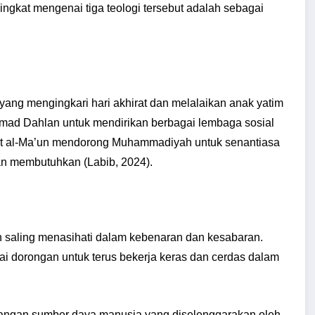
ngkat mengenai tiga teologi tersebut adalah sebagai
yang mengingkari hari akhirat dan melalaikan anak yatim
 Ahmad Dahlan untuk mendirikan berbagai lembaga sosial
gat al-Ma’un mendorong Muhammadiyah untuk senantiasa
an membutuhkan (Labib, 2024).
n saling menasihati dalam kebenaran dan kesabaran.
i dorongan untuk terus bekerja keras dan cerdas dalam
mbangan sumber daya manusia yang diselenggarakan oleh