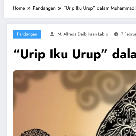
Home
Pandangan
“Urip Iku Urup” dalam Muhammadi
Pandangan
M. Alfreda Daib Insan Labib
7 Febru
“Urip Iku Urup” da