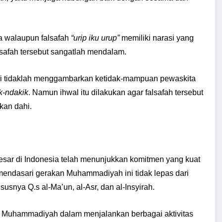
wa walaupun falsafah
“urip iku urup”
memiliki narasi yang
afah tersebut sangatlah mendalam.
ni tidaklah menggambarkan ketidak-mampuan pewaskita
k-ndakik
. Namun ihwal itu dilakukan agar falsafah tersebut
kan dahi.
esar di Indonesia telah menunjukkan komitmen yang kuat
mendasari gerakan Muhammadiyah ini tidak lepas dari
nya Q.s al-Ma’un, al-Asr, dan al-Insyirah.
agi Muhammadiyah dalam menjalankan berbagai aktivitas