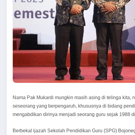
Nama Pak Mukardi mungkin masih asing di telinga kita,
seseorang yang berpengaruh, khususnya di bidang pendid
mengabdikan dirinya menjadi seorang guru sejak 1988 d
Berbekal ijazah Sekolah Pendidikan Guru (SPG) Bojoneg