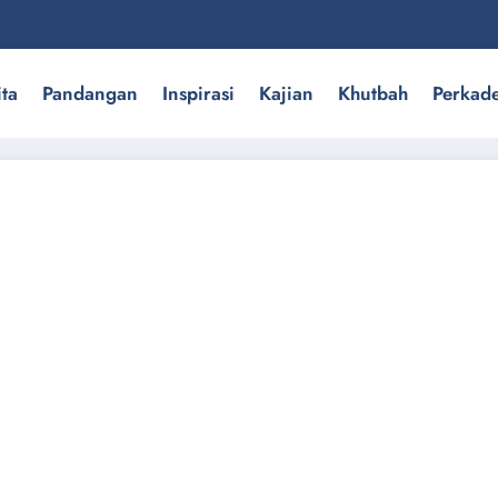
ita
Pandangan
Inspirasi
Kajian
Khutbah
Perkad