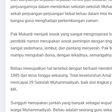
perjuangannya dalam mendirikan sekolah-sekolah Muha
sekali perjuangan-perjuangan hebat beliau dalam misi
bangsa guna menghadapi perkembangan zaman.
Pak Mukardi menjadi sosok yang sangat menginspirasi b
pendidik namun merupakan sosok pemimpin dengan tingk
sangat sederhana, lembut, dan pantang menyerah. Pak 
mampu mengubah dunia, dengan tekadnya, semangatnya, 
Beliau mewujudkan hal tersebut dengan berhasil mendi
1995 dan terus hingga sekarang. Total keseluruhan Am
mencapai 29 Sekolah Muhammadiyah, baik dari tingkat 
MA.
Sungguh merupakan jumlah yang banyak sebagai wujud d
warga Muhammadiyah. Beliau adalah seorang guru seka