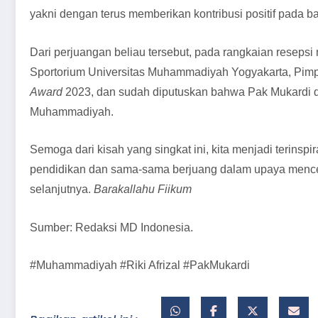
yakni dengan terus memberikan kontribusi positif pada b
Dari perjuangan beliau tersebut, pada rangkaian resep
Sportorium Universitas Muhammadiyah Yogyakarta, P
Award
2023, dan sudah diputuskan bahwa Pak Mukardi di
Muhammadiyah.
Semoga dari kisah yang singkat ini, kita menjadi terins
pendidikan dan sama-sama berjuang dalam upaya mencer
selanjutnya.
Barakallahu Fiikum
Sumber: Redaksi MD Indonesia.
#Muhammadiyah #Riki Afrizal #PakMukardi