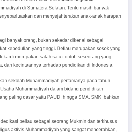
mmadiyah di Sumatera Selatan. Tentu masih banyak
 menyebarluaskan dan menyejahterakan anak-anak harapan
agi banyak orang, bukan sekedar dikenal sebagai
at kepedulian yang tinggi. Beliau merupakan sosok yang
Mukardi merupakan salah satu contoh seseorang yang
dan kecintaannya terhadap pendidikan di Indonesia.
rikan sekolah Muhammadiyah pertamanya pada tahun
al Usaha Muhammadiyah dalam bidang pendidikan
yang paling dasar yaitu PAUD, hingga SMA, SMK, bahkan
edikasi beliau sebagai seorang Mukmin dan terkhusus
ligus aktivis Muhammadiyah yang sangat mencerahkan,