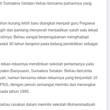
 Di Sumatera Selatan beliau bersama pamannya yang
ahun kurang lebih baru diangkat menjadi guru Pegawai
gigih dan pantang menyerah menjadikan salah satu tekad
rahnya. Beliau sangat berpengalaman menghadapi
 modal 30 tahun bergelut pada bidang pendidikan sebagai
rekan-rekannya mendirikan sekolah pertamanya yaitu
en Banyuasin, Sumatera Selatan. Beliau bercerita
ah, namun bersama rekan-rekannya yang berjumlah 10
 PNS, dengan penuh semangat merintis dan merangkai
 pada tahun 1995.
 beliau rasakan dalam merintis sekolah Muhammadiyah