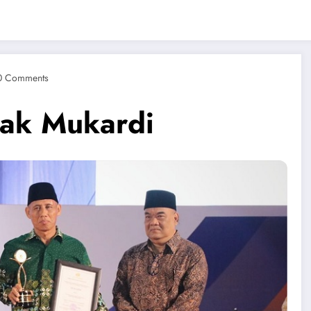
0 Comments
 Pak Mukardi