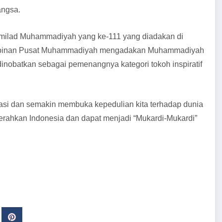
angsa.
si milad Muhammadiyah yang ke-111 yang diadakan di
impinan Pusat Muhammadiyah mengadakan Muhammadiyah
nobatkan sebagai pemenangnya kategori tokoh inspiratif
pirasi dan semakin membuka kepedulian kita terhadap dunia
ahkan Indonesia dan dapat menjadi “Mukardi-Mukardi”