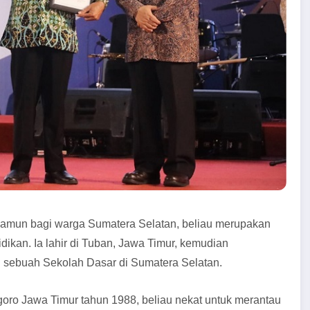
 namun bagi warga Sumatera Selatan, beliau merupakan
ikan. Ia lahir di Tuban, Jawa Timur, kemudian
i sebuah Sekolah Dasar di Sumatera Selatan.
oro Jawa Timur tahun 1988, beliau nekat untuk merantau