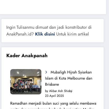
Ingin Tulisanmu dimuat dan jadi konstributor di
AnakPanah.id?
Klik disini
Untuk kirim artikel
Kader Anakpanah
Mubaligh Hijrah Syiarkan
Islam di Kota Melbourne dan
Brisbane
by Akbar Ash Shidqi
23 April 2025
Ramadhan menjadi bulan suci yang selalu membawa