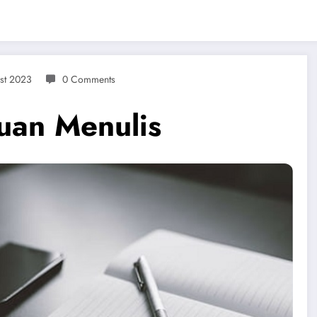
st 2023
0 Comments
uan Menulis