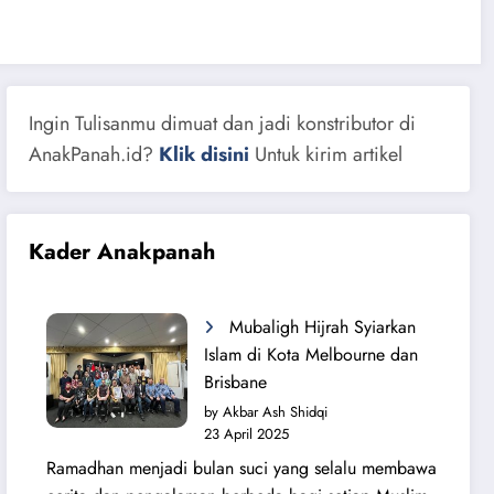
Ingin Tulisanmu dimuat dan jadi konstributor di
AnakPanah.id?
Klik disini
Untuk kirim artikel
Kader Anakpanah
Mubaligh Hijrah Syiarkan
Islam di Kota Melbourne dan
Brisbane
by Akbar Ash Shidqi
23 April 2025
Ramadhan menjadi bulan suci yang selalu membawa