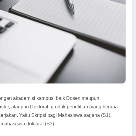
i dengan akademisi kampus, baik Dosen maupun
ter, ataupun Doktoral, produk penelitian (yang berupa
erjakan. Yaitu Skripsi bagi Mahasiswa sarjana (S1),
 mahasiswa doktoral (S3).