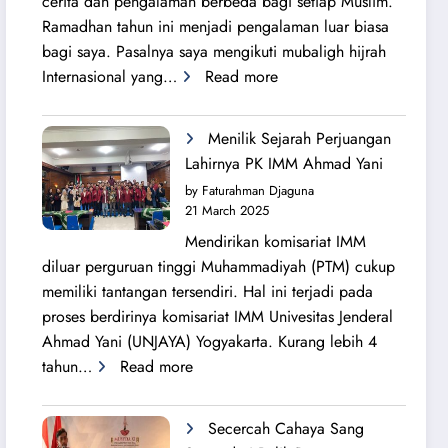
cerita dan pengalaman berbeda bagi setiap Muslim.
Ramadhan tahun ini menjadi pengalaman luar biasa
bagi saya. Pasalnya saya mengikuti mubaligh hijrah
:
Internasional yang…
Read more
Mubaligh
Hijrah
Menilik Sejarah Perjuangan
Syiarkan
Lahirnya PK IMM Ahmad Yani
Islam
by Faturahman Djaguna
di
21 March 2025
Kota
Mendirikan komisariat IMM
Melbourne
diluar perguruan tinggi Muhammadiyah (PTM) cukup
dan
memiliki tantangan tersendiri. Hal ini terjadi pada
Brisbane
proses berdirinya komisariat IMM Univesitas Jenderal
Ahmad Yani (UNJAYA) Yogyakarta. Kurang lebih 4
:
tahun…
Read more
Menilik
Sejarah
Secercah Cahaya Sang
Perjuangan