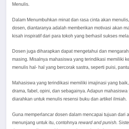
Menulis.
Dalam Menumbuhkan minat dan rasa cinta akan menulis, 
dosen, diantaranya adalah memberikan motivasi akan ma
kisah inspiratif dari para tokoh yang berhasil sukses mela
Dosen juga diharapkan dapat mengetahui dan mengarah
masing. Misalnya mahasiswa yang terindikasi memiliki
menulis hal- hal yang bercorak sastra, seperti puisi, pan
Mahasiswa yang terindikasi memiliki imajinasi yang baik
drama, fabel, opini, dan sebagainya. Adapun mahasiswa y
diarahkan untuk menulis resensi buku dan artikel ilmiah.
Guna memperlancar dosen dalam mencapai tujuan dari ak
menunjang untuk itu, contohnya
reward and punish.
Sist