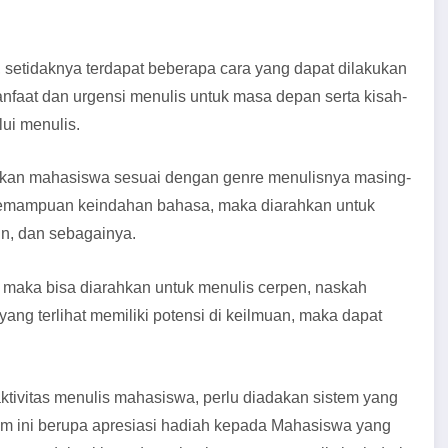
setidaknya terdapat beberapa cara yang dapat dilakukan
nfaat dan urgensi menulis untuk masa depan serta kisah-
lui menulis.
kan mahasiswa sesuai dengan genre menulisnya masing-
 kemampuan keindahan bahasa, maka diarahkan untuk
tun, dan sebagainya.
, maka bisa diarahkan untuk menulis cerpen, naskah
ang terlihat memiliki potensi di keilmuan, maka dapat
tivitas menulis mahasiswa, perlu diadakan sistem yang
em ini berupa apresiasi hadiah kepada Mahasiswa yang