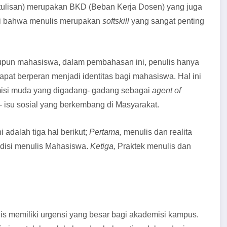
 tulisan) merupakan BKD (Beban Kerja Dosen) yang juga
lagi bahwa menulis merupakan
softskill
yang sangat penting
aupun mahasiswa, dalam pembahasan ini, penulis hanya
pat berperan menjadi identitas bagi mahasiswa. Hal ini
si muda yang digadang- gadang sebagai
agent of
 isu sosial yang berkembang di Masyarakat.
 adalah tiga hal berikut;
Pertama,
menulis dan realita
disi menulis Mahasiswa.
Ketiga,
Praktek menulis dan
s memiliki urgensi yang besar bagi akademisi kampus.