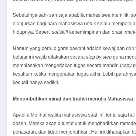
Sebetulnya sah- sah saja apabila mahasiswa memiliki
so
dianjurkan bagi para mahasiswa untuk selalu mempelaj
hidupnya. Seperti
softskill
kepemimpinan dan orasi,
marke
Namun yang perlu digaris bawahi adalah kewajiban dan 
belajar ini wajib dilakukan secara
step by step
guna menca
membiasakan mengerjakan tugas secara mandiri (
copy 
kesulitan ketika mengerjakan tugas akhir. Lebih parahny
kecuali hanya sedikit.
Menumbuhkan minat dan tradisi menulis Mahasiswa
Apabila Melihat realita mahasiswa saat ini, tentu saja ha
dosen. Mereka akan dituntut untuk menghadirkan meto
penasaran, dan tidak menjenuhkan. Hal ini diharapkan 