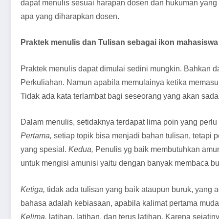
dapat menulis sesuai harapan dosen dan hukuman yang
apa yang diharapkan dosen.
Praktek menulis dan Tulisan sebagai ikon mahasiswa
Praktek menulis dapat dimulai sedini mungkin. Bahkan
Perkuliahan. Namun apabila memulainya ketika memasuki
Tidak ada kata terlambat bagi seseorang yang akan sada
Dalam menulis, setidaknya terdapat lima poin yang perlu
Pertama,
setiap topik bisa menjadi bahan tulisan, tetap
yang spesial.
Kedua,
Penulis yg baik membutuhkan amunis
untuk mengisi amunisi yaitu dengan banyak membaca buk
Ketiga,
tidak ada tulisan yang baik ataupun buruk, yang ad
bahasa adalah kebiasaan, apabila kalimat pertama muda
Kelima,
latihan, latihan, dan terus latihan. Karena sejatin