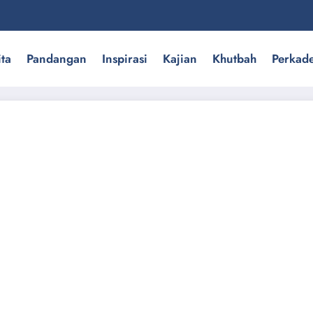
ita
Pandangan
Inspirasi
Kajian
Khutbah
Perkad