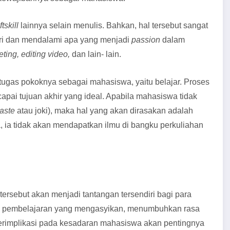
ftskill
lainnya selain menulis. Bahkan, hal tersebut sangat
ari dan mendalami apa yang menjadi
passion
dalam
ting,
editing video,
dan lain- lain.
tugas pokoknya sebagai mahasiswa, yaitu belajar. Proses
pai tujuan akhir yang ideal. Apabila mahasiswa tidak
paste
atau joki), maka hal yang akan dirasakan adalah
a, ia tidak akan mendapatkan ilmu di bangku perkuliahan
l tersebut akan menjadi tantangan tersendiri bagi para
de pembelajaran yang mengasyikan, menumbuhkan rasa
berimplikasi pada kesadaran mahasiswa akan pentingnya