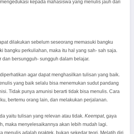
 mengedukasi kepada mahasiswa yang menulis jauh dari
 dapat dilakukan sebelum seseorang memasuki bangku
 bangku perkuliahan, maka itu hal yang sah- sah saja.
r dan bersungguh- sungguh dalam belajar.
 diperhatikan agar dapat menghasilkan tulisan yang baik.
i penulis yang baik selalu bisa menemukan sudut pandang
i. Tidak punya amunisi berarti tidak bisa menulis. Cara
u, bertemu orang lain, dan melakukan perjalanan.
a yaitu tulisan yang relevan atau tidak.
Keempat
, gaya
h, maka menyelesaikannya akan lebih mudah lagi.
ya menulis adalah praktek, bukan sekedar teori. Melatih diri