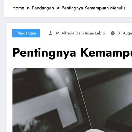
Home
Pandangan
Pentingnya Kemampuan Menulis
Pandangan
M. Alfreda Daib Insan Labib
31 Augu
Pentingnya Kemamp