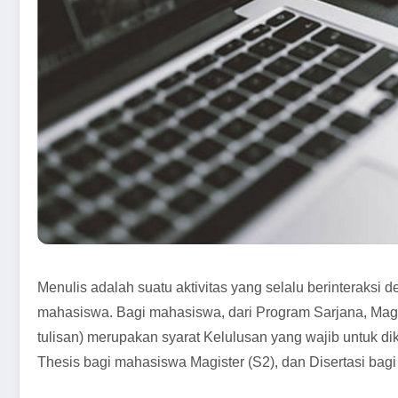
Menulis adalah suatu aktivitas yang selalu berinteraks
mahasiswa. Bagi mahasiswa, dari Program Sarjana, Magis
tulisan) merupakan syarat Kelulusan yang wajib untuk dik
Thesis bagi mahasiswa Magister (S2), dan Disertasi bagi