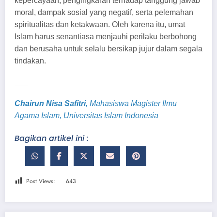
kepercayaan, pengingkaran terhadap tanggung jawab
moral, dampak sosial yang negatif, serta pelemahan
spiritualitas dan ketakwaan. Oleh karena itu, umat
Islam harus senantiasa menjauhi perilaku berbohong
dan berusaha untuk selalu bersikap jujur dalam segala
tindakan.
___
Chairun Nisa Safitri
, Mahasiswa Magister Ilmu
Agama Islam, Universitas Islam
Indonesia
Bagikan artikel ini :
Post Views:
643