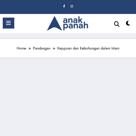
Skip
to
content
Home
Pandangan
Kejujuran dan Kebohongan dalam Islam