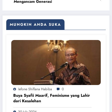
Mengancam Generasi
MUNGKIN ANDA SUKA
Iefone Shiflana Habiba
0
Buya Syafii Maarif, Feminisme yang Lahir
dari Kesalehan
30 July 2026