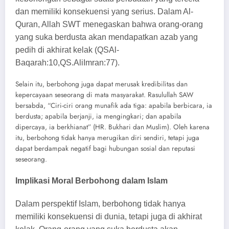
dan memiliki konsekuensi yang serius. Dalam Al-
Quran, Allah SWT menegaskan bahwa orang-orang
yang suka berdusta akan mendapatkan azab yang
pedih di akhirat kelak (QSAl-
Baqarah:10,QS.AliImran:77).
Selain itu, berbohong juga dapat merusak kredibilitas dan
kepercayaan seseorang di mata masyarakat. Rasulullah SAW
bersabda, “Ciri-ciri orang munafik ada tiga: apabila berbicara, ia
berdusta; apabila berjanji, ia mengingkari; dan apabila
dipercaya, ia berkhianat” (HR. Bukhari dan Muslim). Oleh karena
itu, berbohong tidak hanya merugikan diri sendiri, tetapi juga
dapat berdampak negatif bagi hubungan sosial dan reputasi
seseorang.
Implikasi Moral Berbohong dalam Islam
Dalam perspektif Islam, berbohong tidak hanya
memiliki konsekuensi di dunia, tetapi juga di akhirat