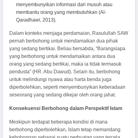
menyembunyikan informasi dari musuh atau
membantu orang yang membutuhkan (Al-
Qaradhawi, 2013).
Dalam konteks menjaga perdamaian, Rasulullah SAW
pernah berbohong untuk mendamaikan dua pihak
yang sedang bertikai. Beliau bersabda, “Barangsiapa
yang berbohong untuk mendamaikan antara dua
orang yang sedang bertikai, maka ia tidak termasuk
pendusta” (HR. Abu Dawud). Selain itu, berbohong
untuk melindungi nyawa atau harta benda juga
diperbolehkan, seperti menyembunyikan keberadaan
seseorang yang sedang dikejar oleh orang jahat.
Konsekuensi Berbohong dalam Perspektif Islam
Meskipun terdapat beberapa kondisi di mana
berbohong diperbolehkan, Islam tetap memandang
kebohongan sebagai suatu perbuatan yang tercela