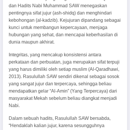
dan Hadits Nabi Muhammad SAW menegaskan
pentingnya sifat jujur (ash-shidq) dan menghindari
kebohongan (al-kadzib). Kejujuran dipandang sebagai
kunci untuk membangun kepercayaan, menjaga
hubungan yang sehat, dan mencapai keberhasilan di
dunia maupun akhirat.
Integritas, yang mencakup konsistensi antara
perkataan dan perbuatan, juga merupakan sifat terpuji
yang harus dimiliki oleh setiap muslim (Al-Qaradhawi,
2013). Rasulullah SAW sendiri dikenal sebagai sosok
yang sangat jujur dan terpercaya, sehingga beliau
mendapatkan gelar “Al-Amin” (Yang Terpercaya) dari
masyarakat Mekah sebelum beliau diangkat menjadi
Nabi.
Dalam sebuah hadits, Rasulullah SAW bersabda,
“Hendaklah kalian jujur, karena sesungguhnya