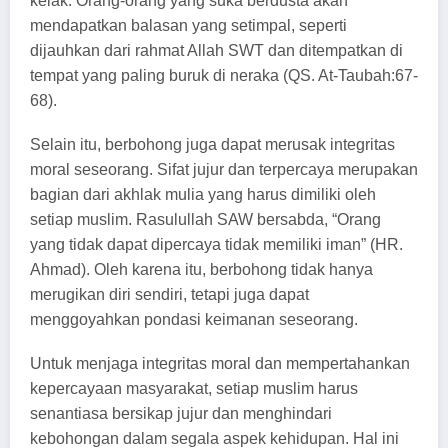
kelak. Orang-orang yang suka berdusta akan
mendapatkan balasan yang setimpal, seperti
dijauhkan dari rahmat Allah SWT dan ditempatkan di
tempat yang paling buruk di neraka (QS. At-Taubah:67-
68).
Selain itu, berbohong juga dapat merusak integritas
moral seseorang. Sifat jujur dan terpercaya merupakan
bagian dari akhlak mulia yang harus dimiliki oleh
setiap muslim. Rasulullah SAW bersabda, “Orang
yang tidak dapat dipercaya tidak memiliki iman” (HR.
Ahmad). Oleh karena itu, berbohong tidak hanya
merugikan diri sendiri, tetapi juga dapat
menggoyahkan pondasi keimanan seseorang.
Untuk menjaga integritas moral dan mempertahankan
kepercayaan masyarakat, setiap muslim harus
senantiasa bersikap jujur dan menghindari
kebohongan dalam segala aspek kehidupan. Hal ini