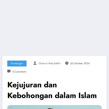
Pandangan
Chairun Nisa Safitri
26 October 2024
0 Comments
Kejujuran dan
Kebohongan dalam Islam