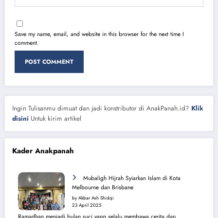
Save my name, email, and website in this browser for the next time I
comment.
Ingin Tulisanmu dimuat dan jadi konstributor di AnakPanah.id?
Klik
disini
Untuk kirim artikel
Kader Anakpanah
Mubaligh Hijrah Syiarkan Islam di Kota
Melbourne dan Brisbane
by Akbar Ash Shidqi
23 April 2025
Ramadhan menjadi bulan suci yang selalu membawa cerita dan