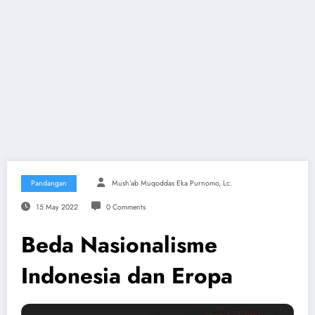
Pandangan
Mush’ab Muqoddas Eka Purnomo, Lc.
15 May 2022
0 Comments
Beda Nasionalisme
Indonesia dan Eropa