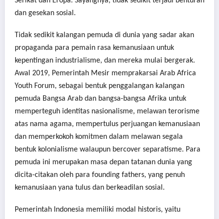
Serikat dan Eropa. Sayangnya, tidak sedikit terjadi benturan
dan gesekan sosial.
Tidak sedikit kalangan pemuda di dunia yang sadar akan
propaganda para pemain rasa kemanusiaan untuk
kepentingan industrialisme, dan mereka mulai bergerak.
Awal 2019, Pemerintah Mesir memprakarsai Arab Africa
Youth Forum, sebagai bentuk penggalangan kalangan
pemuda Bangsa Arab dan bangsa-bangsa Afrika untuk
memperteguh identitas nasionalisme, melawan terorisme
atas nama agama, mempertulus perjuangan kemanusiaan
dan memperkokoh komitmen dalam melawan segala
bentuk kolonialisme walaupun bercover separatisme. Para
pemuda ini merupakan masa depan tatanan dunia yang
dicita-citakan oleh para founding fathers, yang penuh
kemanusiaan yana tulus dan berkeadilan sosial.
Pemerintah Indonesia memiliki modal historis, yaitu