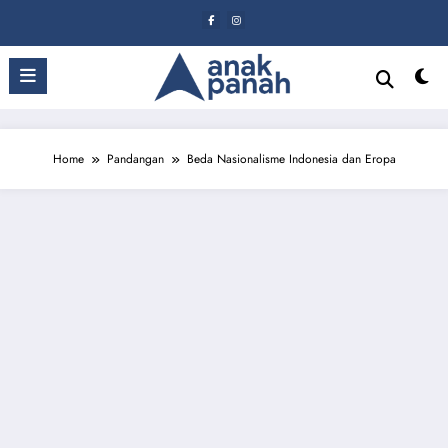
Skip
to
content
Home
Pandangan
Beda Nasionalisme Indonesia dan Eropa