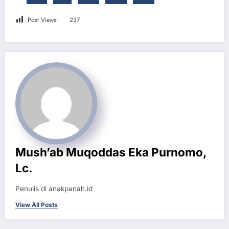
Post Views:
237
Mush’ab Muqoddas Eka Purnomo,
Lc.
Penulis di anakpanah.id
View All Posts