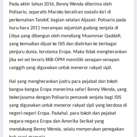
Pada akhir tahun 2016, Benny Wenda diterima oleh
Polisario, separatis Maroko beraliran sosialis-kiri di
perkemahan Tandof, bagian selatan Aljazair. Polisario pada
huru-hara 2011 merampas sejumlah gudang senjata di
Libya yang dibangun oleh mendiang Muammar Qaddafi,
yang kemudian dijual ke ISIS dan dialirkan ke berbagai
penjuru dunia, terutama Eropa. Maka tidak mengherankan
jika sel-sel teroris KKB-OPM memiliki senapan-senapan
canggih yang digunakan untuk meneror rakyat sipil.
Hal yang mengherankan justru para pejabat dan tokoh
bangsa-bangsa Eropa menerima safari Benny Wenda, yang
bekerjasama dengan Polisario pemasok senjata bagi ISIS
yang digunakan untuk meneror rakyat sipil yang berdosa di
negeri-negeri Eropa. Padahal, para tokoh dan pejabat
negara-negara Eropa dan Amerika Serikat yang
mendukung Benny Wenda, selalu menyerukan penegakan