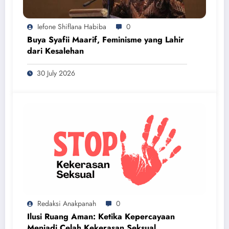
Iefone Shiflana Habiba
0
Buya Syafii Maarif, Feminisme yang Lahir
dari Kesalehan
30 July 2026
Redaksi Anakpanah
0
Ilusi Ruang Aman: Ketika Kepercayaan
Menjadi Celah Kekerasan Seksual