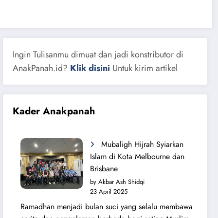
Ingin Tulisanmu dimuat dan jadi konstributor di
AnakPanah.id?
Klik disini
Untuk kirim artikel
Kader Anakpanah
Mubaligh Hijrah Syiarkan
Islam di Kota Melbourne dan
Brisbane
by Akbar Ash Shidqi
23 April 2025
Ramadhan menjadi bulan suci yang selalu membawa