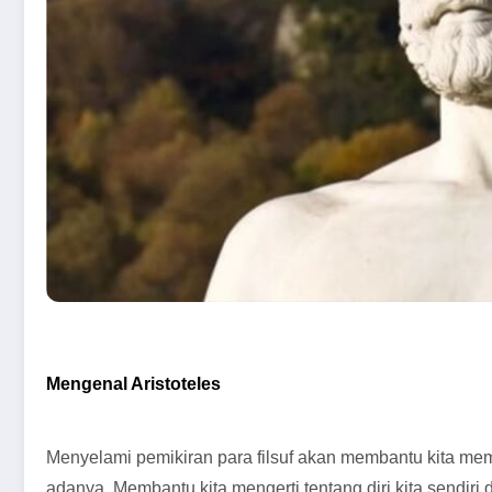
Mengenal Aristoteles
Menyelami pemikiran para filsuf akan membantu kita me
adanya. Membantu kita mengerti tentang diri kita sendiri 