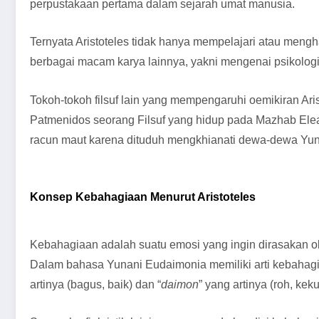
perpustakaan pertama dalam sejarah umat manusia.
Ternyata Aristoteles tidak hanya mempelajari atau menghas
berbagai macam karya lainnya, yakni mengenai psikologi, 
Tokoh-tokoh filsuf lain yang mempengaruhi oemikiran Aris
Patmenidos seorang Filsuf yang hidup pada Mazhab Elea
racun maut karena dituduh mengkhianati dewa-dewa Yuna
Konsep Kebahagiaan Menurut Aristoteles
Kebahagiaan adalah suatu emosi yang ingin dirasakan o
Dalam bahasa Yunani Eudaimonia memiliki arti kebahagiaa
artinya (bagus, baik) dan “
daimon
” yang artinya (roh, keku