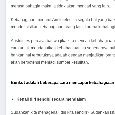
merasa bahagia maka ia tidak akan mencari yang lain.
Kebahagiaan menurut Aristoteles itu segala hal yang baik d
mendefinisikan kebahagiaan orang lain, karena kebahagiaa
Aristoteles percaya bahwa jika kira mencari kebahagiaan
cara untuk mendapatkan kebahagiaan itu sebenarnya bu
bahkan hal terburuknya adalah dengan menjadikan orang
akan berpotensi menjadi sumber kesulitan.
Berikut adalah beberapa cara mencapai kebahagiaa
Kenali diri sendiri secara mendalam
Sudahkah kita menagenali diri kita sendiri? Sudahkan 