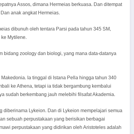
l tepatnya Assos, dimana Hermeias berkuasa. Dan ditempat
n Dan anak angkat Hermeias.
ias dibunuh oleh tentara Parsi pada tahun 345 SM,
 ke Mytilene.
am bidang zoology dan biologi, yang mana data-datanya
Makedonia. Ia tinggal di Istana Pella hingga tahun 340
embali ke Athena, tetapi ia tidak bergambung kembalui
ya sudah berkembang jauh melebihi filsafat Akademia.
ang diberinama Lykeion. Dan di Lykeion mempelajari semua
rikan sebuah perpustakaan yang berisikan berbagai
wi perpustakaan yang didirikan oleh Aristoteles adalah