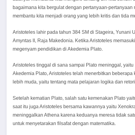
bagaimana kita bergulat dengan pertanyaan-pertanyaan 
membantu kita menjadi orang yang lebih kritis dan tida 
Aristoteles lahir pada tahun 384 SM di Stageira, Yunani U
Amyntas II, Raja Makedonia. Ketika Aristoteles memasuki 
megenyam pendidikan di Akedemia Plato.
Aristoteles tinggal di sana sampai Plato meninggal, yai
Akedemia Plato, Aristoteles telah menerbitkan beberapa
lebih muda, yaitu tentang mata pelajaran logika dan retori
Setelah kematian Plato, salah satu kemenakan Plato ya
saat itu juga Aristoteles bersama kawannya yaitu Xenok
meninggalkan Athena karena keduanya meresa tidak sat
untuk menyetarakan filsafat dengan matematika.