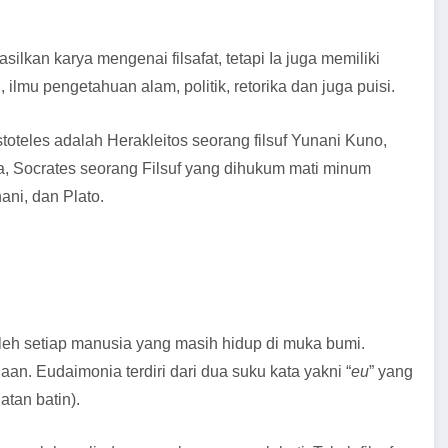
ilkan karya mengenai filsafat, tetapi Ia juga memiliki
ilmu pengetahuan alam, politik, retorika dan juga puisi.
toteles adalah Herakleitos seorang filsuf Yunani Kuno,
, Socrates seorang Filsuf yang dihukum mati minum
ni, dan Plato.
leh setiap manusia yang masih hidup di muka bumi.
n. Eudaimonia terdiri dari dua suku kata yakni “
eu
” yang
atan batin).