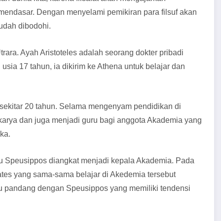
mendasar. Dengan menyelami pemikiran para filsuf akan
mudah dibodohi.
trara. Ayah Aristoteles adalah seorang dokter pribadi
usia 17 tahun, ia dikirim ke Athena untuk belajar dan
tu sekitar 20 tahun. Selama mengenyam pendidikan di
 karya dan juga menjadi guru bagi anggota Akademia yang
ka.
itu Speusippos diangkat menjadi kepala Akademia. Pada
rates yang sama-sama belajar di Akedemia tersebut
u pandang dengan Speusippos yang memiliki tendensi