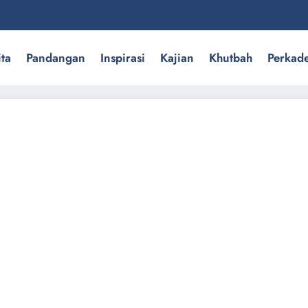
ita
Pandangan
Inspirasi
Kajian
Khutbah
Perkad