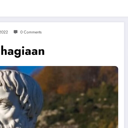
 2022
0 Comments
ahagiaan