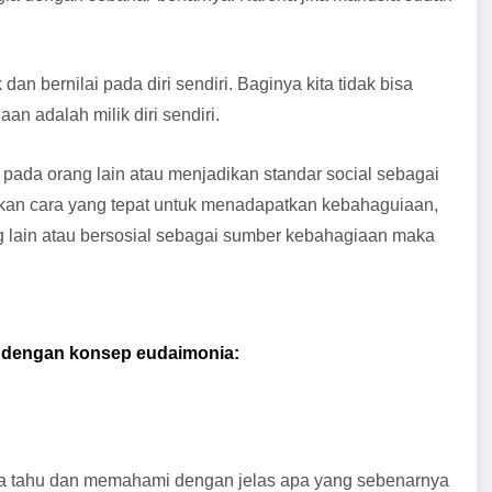
an bernilai pada diri sendiri. Baginya kita tidak bisa
n adalah milik diri sendiri.
 pada orang lain atau menjadikan standar social sebagai
kan cara yang tepat untuk menadapatkan kebahaguiaan,
 lain atau bersosial sebagai sumber kebahagiaan maka
n dengan konsep eudaimonia:
kita tahu dan memahami dengan jelas apa yang sebenarnya