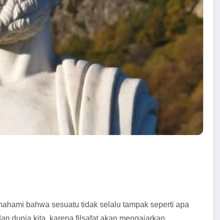
mahami bahwa sesuatu tidak selalu tampak seperti apa
dan dunia kita, karena filsafat akan mengajarkan