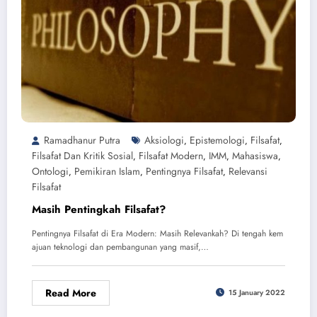
Ramadhanur Putra
Aksiologi
Epistemologi
Filsafat
,
,
,
Filsafat Dan Kritik Sosial
Filsafat Modern
IMM
Mahasiswa
,
,
,
,
Ontologi
Pemikiran Islam
Pentingnya Filsafat
Relevansi
,
,
,
Filsafat
Masih Pentingkah Filsafat?
Pentingnya Filsafat di Era Modern: Masih Relevankah? Di tengah kem
ajuan teknologi dan pembangunan yang masif,…
Read More
15 January 2022