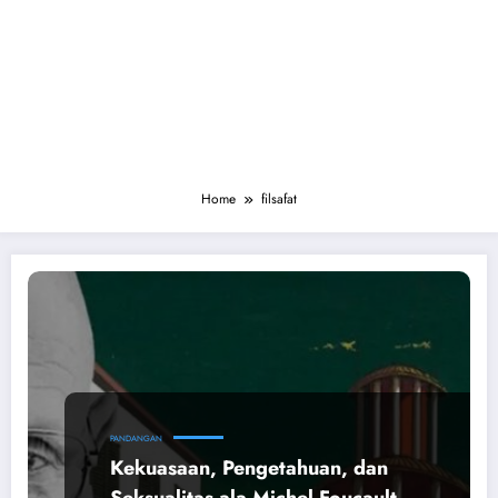
Home
filsafat
PANDANGAN
Kekuasaan, Pengetahuan, dan
Seksualitas ala Michel Foucault