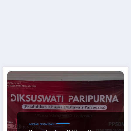
INSPIRASI
PANDANGAN