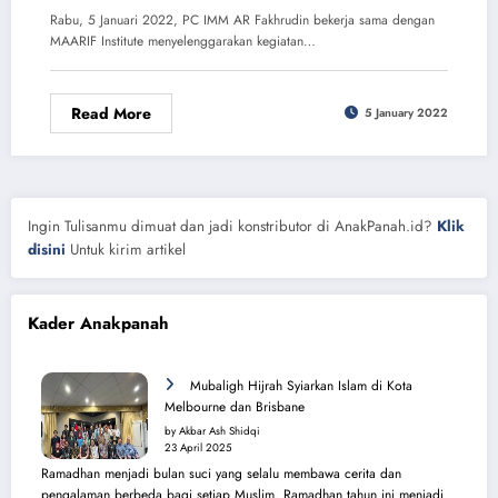
Rabu, 5 Januari 2022, PC IMM AR Fakhrudin bekerja sama dengan
MAARIF Institute menyelenggarakan kegiatan…
Read More
5 January 2022
Ingin Tulisanmu dimuat dan jadi konstributor di AnakPanah.id?
Klik
disini
Untuk kirim artikel
Kader Anakpanah
Mubaligh Hijrah Syiarkan Islam di Kota
Melbourne dan Brisbane
by Akbar Ash Shidqi
23 April 2025
Ramadhan menjadi bulan suci yang selalu membawa cerita dan
pengalaman berbeda bagi setiap Muslim. Ramadhan tahun ini menjadi