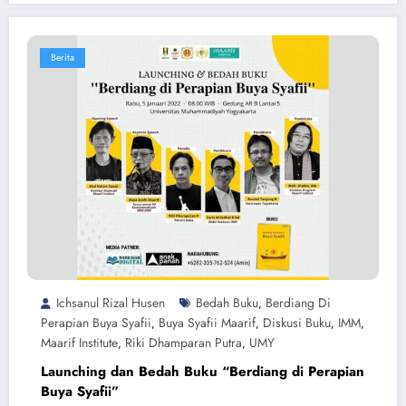
Berita
Ichsanul Rizal Husen
Bedah Buku
Berdiang Di
,
Perapian Buya Syafii
Buya Syafii Maarif
Diskusi Buku
IMM
,
,
,
,
Maarif Institute
Riki Dhamparan Putra
UMY
,
,
Launching dan Bedah Buku “Berdiang di Perapian
Buya Syafii”