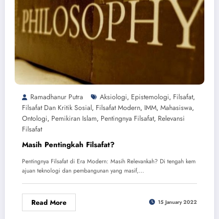
Ramadhanur Putra
Aksiologi
Epistemologi
Filsafat
,
,
,
Filsafat Dan Kritik Sosial
Filsafat Modern
IMM
Mahasiswa
,
,
,
,
Ontologi
Pemikiran Islam
Pentingnya Filsafat
Relevansi
,
,
,
Filsafat
Masih Pentingkah Filsafat?
Pentingnya Filsafat di Era Modern: Masih Relevankah? Di tengah kem
ajuan teknologi dan pembangunan yang masif,…
Read More
15 January 2022