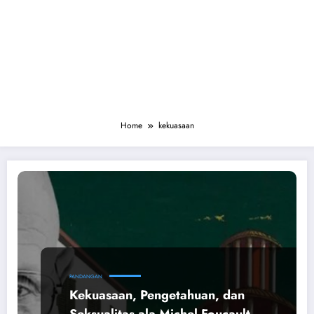
Home
kekuasaan
PANDANGAN
Kekuasaan, Pengetahuan, dan
Seksualitas ala Michel Foucault