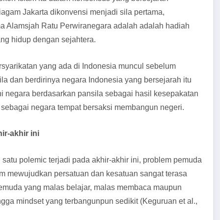
iagam Jakarta dikonvensi menjadi sila pertama,
a Alamsjah Ratu Perwiranegara adalah adalah hadiah
ang hidup dengan sejahtera.
rsyarikatan yang ada di Indonesia muncul sebelum
dan berdirinya negara Indonesia yang bersejarah itu
ni negara berdasarkan pansila sebagai hasil kesepakatan
us sebagai negara tempat bersaksi membangun negeri.
-akhir ini
tu polemic terjadi pada akhir-akhir ini, problem pemuda
am mewujudkan persatuan dan kesatuan sangat terasa
erti pemuda yang malas belajar, malas membaca maupun
gga mindset yang terbangunpun sedikit (Keguruan et al.,