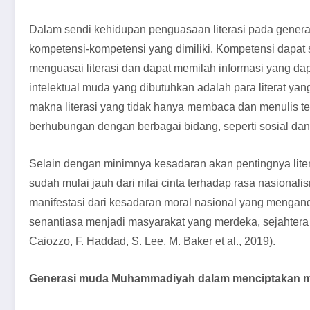
Dalam sendi kehidupan penguasaan literasi pada gener
kompetensi-kompetensi yang dimiliki. Kompetensi dapat
menguasai literasi dan dapat memilah informasi yang d
intelektual muda yang dibutuhkan adalah para literat ya
makna literasi yang tidak hanya membaca dan menulis t
berhubungan dengan berbagai bidang, seperti sosial d
Selain dengan minimnya kesadaran akan pentingnya liter
sudah mulai jauh dari nilai cinta terhadap rasa nasion
manifestasi dari kesadaran moral nasional yang mengand
senantiasa menjadi masyarakat yang merdeka, sejahtera d
Caiozzo, F. Haddad, S. Lee, M. Baker et al., 2019).
Generasi muda Muhammadiyah dalam menciptakan m