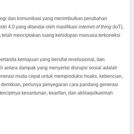
ogi dan komunikasi yang menimbulkan perubahan
ri 4.0 yang ditandai oleh masifikasi
internet of thing
(IoT),
ma telah menciptakan ruang kehidupan manusia terkoneksi
ertanda kemajuan yang bersifat revolusional, dan
i antara dampak yang menyertai disrupsi sosial adalah
generasi muda cepat untuk memproduksi hoaks, kebencian,
 demikian, perlunya penyegaran cara pandang generasi
erciptnya kesantunan, kearifan, dan akhlaqulkarimah