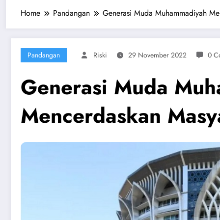
Home
Pandangan
Generasi Muda Muhammadiyah Men
Pandangan
Riski
29 November 2022
0 C
Generasi Muda Muh
Mencerdaskan Masy