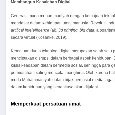
Membangun Kesalehan Digital
Generasi muda muhammadiyah dengan kemajuan teknol
mendasar dalam kehidupan umat manusia. Revolusi indust
artifical intelelligence
(al),
3d printing
,
big data
, alogarit
secara virtual (Kosanke, 2019).
Kemajuan dunia teknologi digital merupakan salah satu p
menciptakan disrupsi dalam berbagai aspek kehidupan. D
krisis keadaban dalam bermedia sosial, sehingga para 
permusuhan, saling mencela, menghina. Oleh karena hal
muda Muhammadiyah dalam bijak bersosial media, agar t
dalam kehidupan yang senantiasa akan dijalani.
Memperkuat persatuan umat