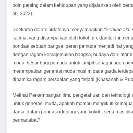
poin penting dalam kehidupan yang dijalankan oleh ber
al., 2022).
Soekarno dalam pidatonya menyampaikan
“Berikan aku
kalimat yang disampaikan oleh tokoh proklamtor ini menu
pondasi sebuah bangsa, peran pemuda menjadi hal yang
dengan ragam kemajemukan bangsa, budaya dan latar b
modal besar bagi pemuda untuk tampil sebagai agen per
menempatkan generasi muda muslim pada garda terdepa
dinamika ragam persoalan yang terjadi (Khasanah & Rubi
Melihat Perkembangan ilmu pengetahuan dan teknologi s
untuk generasi muda, apakah mampu mengikuti kemaju
damai dalam pondasi ideologi yang kokoh, serta masi
bermartabat?