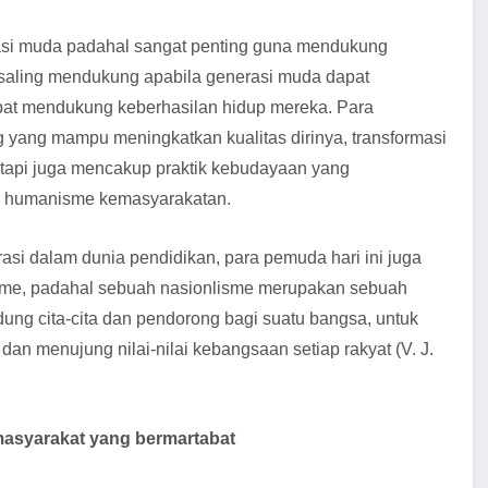
asi muda padahal sangat penting guna mendukung
 saling mendukung apabila generasi muda dapat
apat mendukung keberhasilan hidup mereka. Para
ng yang mampu meningkatkan kualitas dirinya, transformasi
etapi juga mencakup praktik kebudayaan yang
an humanisme kemasyarakatan.
asi dalam dunia pendidikan, para pemuda hari ini juga
alisme, padahal sebuah nasionlisme merupakan sebuah
ung cita-cita dan pendorong bagi suatu bangsa, untuk
an menujung nilai-nilai kebangsaan setiap rakyat (V. J.
asyarakat yang bermartabat