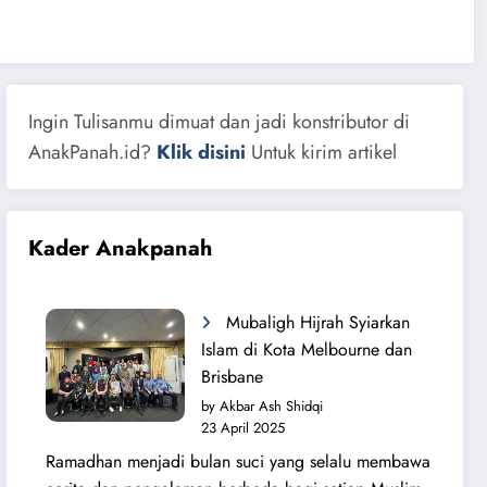
Ingin Tulisanmu dimuat dan jadi konstributor di
AnakPanah.id?
Klik disini
Untuk kirim artikel
Kader Anakpanah
Mubaligh Hijrah Syiarkan
Islam di Kota Melbourne dan
Brisbane
by Akbar Ash Shidqi
23 April 2025
Ramadhan menjadi bulan suci yang selalu membawa