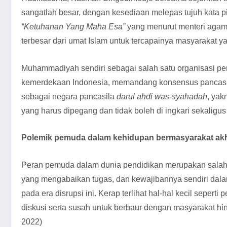
sangatlah besar, dengan kesediaan melepas tujuh kata p
“Ketuhanan Yang Maha Esa”
yang menurut menteri agam
terbesar dari umat Islam untuk tercapainya masyarakat y
Muhammadiyah sendiri sebagai salah satu organisasi pe
kemerdekaan Indonesia, memandang konsensus pancasila 
sebagai negara pancasila
darul ahdi was-syahadah
, yak
yang harus dipegang dan tidak boleh di ingkari sekalig
Polemik pemuda dalam kehidupan bermasyarakat akhir
Peran pemuda dalam dunia pendidikan merupakan salah sa
yang mengabaikan tugas, dan kewajibannya sendiri dal
pada era disrupsi ini. Kerap terlihat hal-hal kecil sep
diskusi serta susah untuk berbaur dengan masyarakat hin
2022)