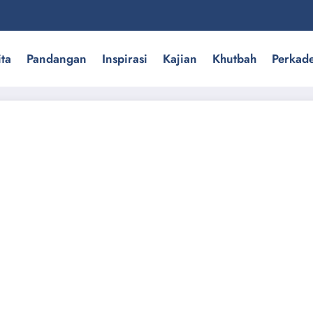
ita
Pandangan
Inspirasi
Kajian
Khutbah
Perkad