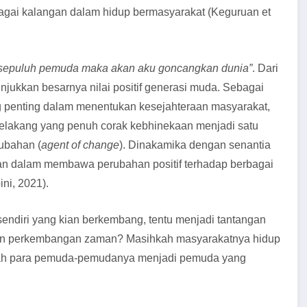
bagai kalangan dalam hidup bermasyarakat (Keguruan et
 sepuluh pemuda maka akan aku goncangkan dunia”
. Dari
njukkan besarnya nilai positif generasi muda. Sebagai
 penting dalam menentukan kesejahteraan masyarakat,
elakang yang penuh corak kebhinekaan menjadi satu
ubahan (
agent of change
).
Dinakamika dengan senantia
n dalam membawa perubahan positif terhadap berbagai
ni, 2021).
endiri yang kian berkembang, tentu menjadi tantangan
an perkembangan zaman? Masihkah masyarakatnya hidup
hkah para pemuda-pemudanya menjadi pemuda yang