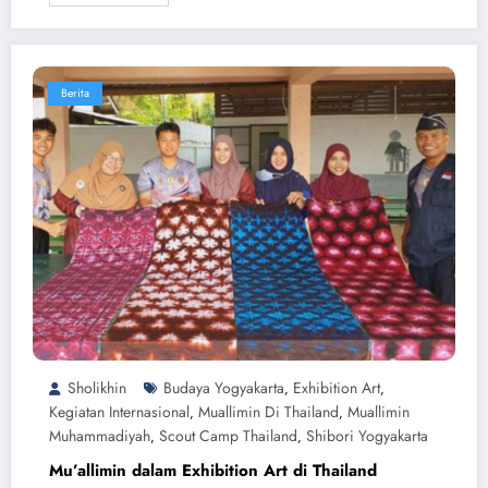
Berita
Sholikhin
Budaya Yogyakarta
Exhibition Art
,
,
Kegiatan Internasional
Muallimin Di Thailand
Muallimin
,
,
Muhammadiyah
Scout Camp Thailand
Shibori Yogyakarta
,
,
Mu’allimin dalam Exhibition Art di Thailand