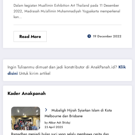
Dalam kegiatan Muallimin Exhibition Art Thailand pada 11 Desember
2022, Madrasah Mu’allimin Muhammadiyah Yogyakarta memperkenal
kan…
Read More
19 December 2022
Ingin Tulisanmu dimuat dan jadi konstributor di AnakPanah.id?
Klik
disini
Untuk kirim artikel
Kader Anakpanah
Mubaligh Hijrah Syiarkan Islam di Kota
Melbourne dan Brisbane
by Akbar Ash Shidqi
23 April 2025
Ramadhan menjadi bulan suci yang selalu membawa cerita dan