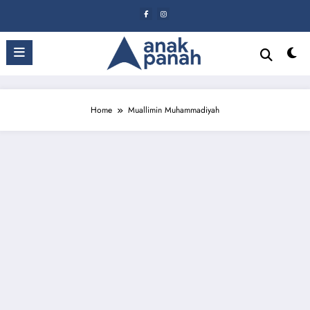
Skip
to
content
Home
Muallimin Muhammadiyah