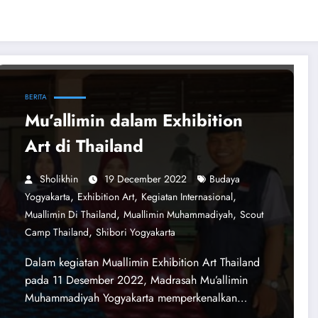
BERITA
Mu’allimin dalam Exhibition
Art di Thailand
Sholikhin
19 December 2022
Budaya
,
,
,
Yogyakarta
Exhibition Art
Kegiatan Internasional
,
,
Muallimin Di Thailand
Muallimin Muhammadiyah
Scout
,
Camp Thailand
Shibori Yogyakarta
Dalam kegiatan Muallimin Exhibition Art Thailand
pada 11 Desember 2022, Madrasah Mu’allimin
Muhammadiyah Yogyakarta memperkenalkan…