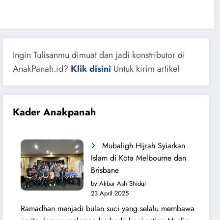
Ingin Tulisanmu dimuat dan jadi konstributor di
AnakPanah.id?
Klik disini
Untuk kirim artikel
Kader Anakpanah
Mubaligh Hijrah Syiarkan
Islam di Kota Melbourne dan
Brisbane
by Akbar Ash Shidqi
23 April 2025
Ramadhan menjadi bulan suci yang selalu membawa