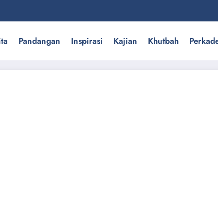
ita
Pandangan
Inspirasi
Kajian
Khutbah
Perkad