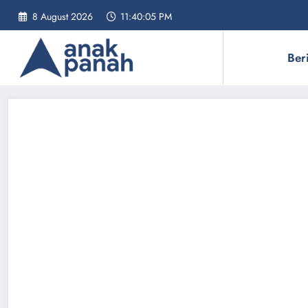
Skip
8 August 2026
11:40:06 PM
to
content
Ber