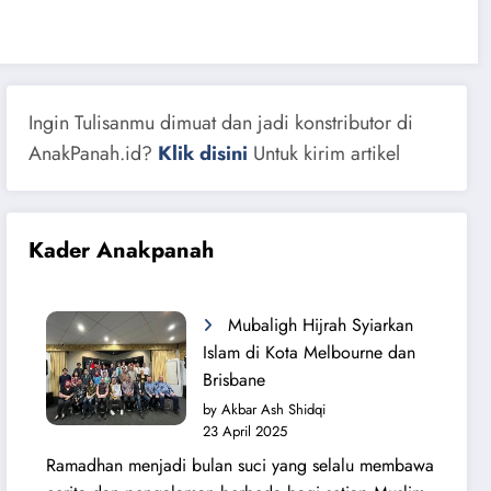
Ingin Tulisanmu dimuat dan jadi konstributor di
AnakPanah.id?
Klik disini
Untuk kirim artikel
Kader Anakpanah
Mubaligh Hijrah Syiarkan
Islam di Kota Melbourne dan
Brisbane
by Akbar Ash Shidqi
23 April 2025
Ramadhan menjadi bulan suci yang selalu membawa