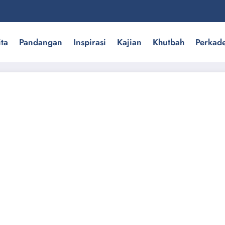
ita
Pandangan
Inspirasi
Kajian
Khutbah
Perkad