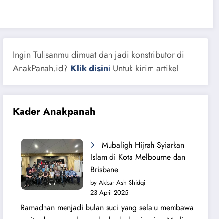
Ingin Tulisanmu dimuat dan jadi konstributor di
AnakPanah.id?
Klik disini
Untuk kirim artikel
Kader Anakpanah
Mubaligh Hijrah Syiarkan
Islam di Kota Melbourne dan
Brisbane
by Akbar Ash Shidqi
23 April 2025
Ramadhan menjadi bulan suci yang selalu membawa