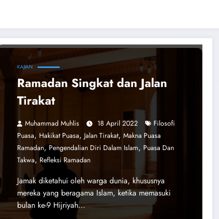
KAJIAN
Ramadan Singkat dan Jalan
Tirakat
​​​​​​​Muhammad Muhlis
18 April 2022
Filosofi
,
,
,
Puasa
Hakikat Puasa
Jalan Tirakat
Makna Puasa
,
,
Ramadan
Pengendalian Diri Dalam Islam
Puasa Dan
,
Takwa
Refleksi Ramadan
Jamak diketahui oleh warga dunia, khususnya
mereka yang beragama Islam, ketika memasuki
bulan ke-9 Hijriyah…