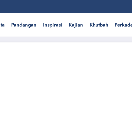
ita
Pandangan
Inspirasi
Kajian
Khutbah
Perkad