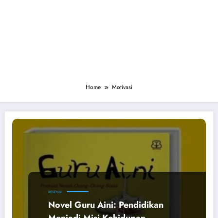
Home
Motivasi
RESENSI
Novel Guru Aini: Pendidikan
Menjadi Misi Kehidupan