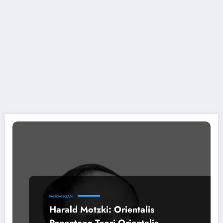
PANDANGAN
Harald Motzki: Orientalis
Penentang Teori Orientalis