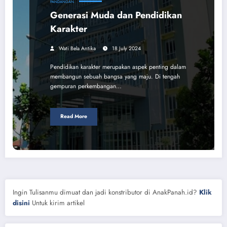
PANDANGAN
Generasi Muda dan Pendidikan
Karakter
Wati Bela Antika
18 July 2024
Pendidikan karakter merupakan aspek penting dalam
membangun sebuah bangsa yang maju. Di tengah
gempuran perkembangan…
Read More
Ingin Tulisanmu dimuat dan jadi konstributor di AnakPanah.id?
Klik
disini
Untuk kirim artikel