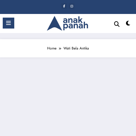
Skip
to
content
Home
Wati Bela Antika