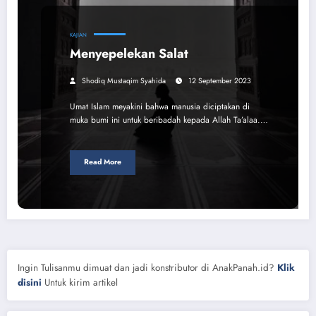
KAJIAN
Menyepelekan Salat
Shodiq Mustaqim Syahida
12 September 2023
Umat Islam meyakini bahwa manusia diciptakan di
muka bumi ini untuk beribadah kepada Allah Ta’alaa.…
Read More
Ingin Tulisanmu dimuat dan jadi konstributor di AnakPanah.id?
Klik
disini
Untuk kirim artikel