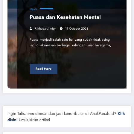
KAJIAN
Puasa dan Kesehatan Mental
Rihhadatul Aisy
11 October 2023
Puasa menjadi salah satu hal yang sudah tidak asing
lagi dilaksanakan berbagai kalangan umat beragama,
…
Read More
Ingin Tulisanmu dimuat dan jadi konstributor di AnakPanah.id?
Klik
disini
Untuk kirim artikel