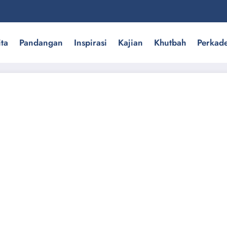
ita
Pandangan
Inspirasi
Kajian
Khutbah
Perkad