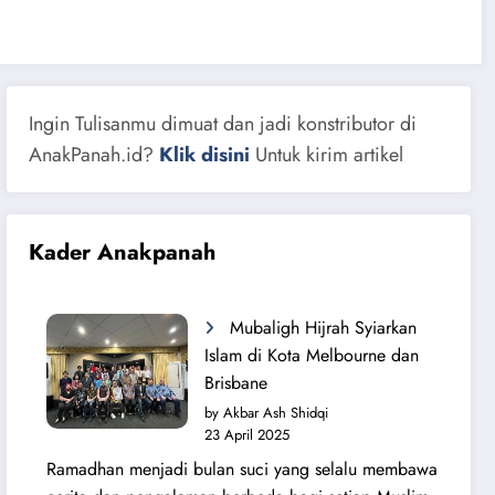
Ingin Tulisanmu dimuat dan jadi konstributor di
AnakPanah.id?
Klik disini
Untuk kirim artikel
Kader Anakpanah
Mubaligh Hijrah Syiarkan
Islam di Kota Melbourne dan
Brisbane
by Akbar Ash Shidqi
23 April 2025
Ramadhan menjadi bulan suci yang selalu membawa