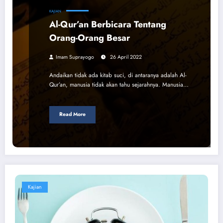
KAJIAN
Al-Qur’an Berbicara Tentang
Orang-Orang Besar
​​​​​​​Imam Suprayogo
26 April 2022
Andaikan tidak ada kitab suci, di antaranya adalah Al-
Qur’an, manusia tidak akan tahu sejarahnya. Manusia…
Read More
Kajian