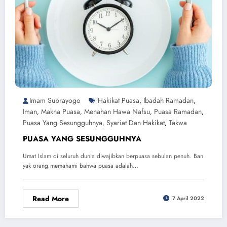
​​​​​​​Imam Suprayogo
Hakikat Puasa
Ibadah Ramadan
,
,
Iman
Makna Puasa
Menahan Hawa Nafsu
Puasa Ramadan
,
,
,
,
Puasa Yang Sesungguhnya
Syariat Dan Hakikat
Takwa
,
,
PUASA YANG SESUNGGUHNYA
Umat Islam di seluruh dunia diwajibkan berpuasa sebulan penuh. Ban
yak orang memahami bahwa puasa adalah…
Read More
7 April 2022