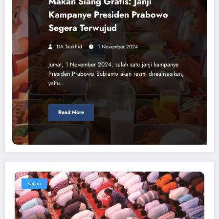
Makan Siang Gratis: Janji
Kampanye Presiden Prabowo
Segera Terwujud
DA Taukhid
1 November 2024
Jumat, 1 November 2024, salah satu janji kampanye
Presiden Prabowo Subianto akan resmi direalisasikan,
yaitu…
Read More
Kajian